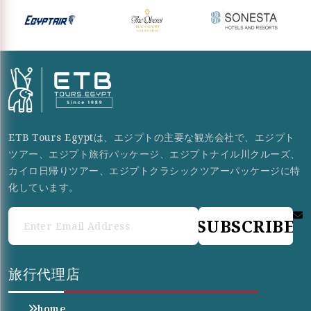
ETB Tours Egyptは、エジプトの主要な観光会社で、エジプト
ツアー、エジプト旅行パッケージ、エジプトナイル川クルーズ、
カイロ日帰りツアー、エジプトクラシックツアーパッケージに特
化しています。
SUBSCRIBE
旅行代理店
home