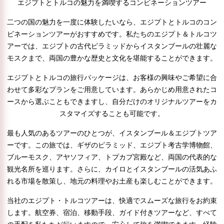
エジプトとトルコの魅力を満喫するコンビネーションツアー
二つの国の魅力を一度に体験したいなら、エジプトとトルコのコン
ビネーションツアーがおすすめです。私たちのエジプト＆トルコツ
アーでは、エジプトの古代ピラミッドからイスタンブールの壮麗な
モスクまで、両国の豊かな歴史と文化を堪能することができます。
エジプトとトルコの旅行パッケージは、お客様の興味やご希望に合
わせて多彩なプランをご用意しています。あらかじめ用意されたコ
ースから選ぶこともできますし、自分だけのオリジナルツアーをカ
スタマイズすることも可能です。
最も人気のあるツアーのひとつが、イスタンブール＆エジプトツア
ーです。この旅では、ギザのピラミッド、エジプト考古学博物館、
ブルーモスク、アヤソフィア、トプカプ宮殿など、両国の代表的な
観光名所を巡ります。さらに、カイロとイスタンブールの活気あふ
れる市場を散策し、地元の料理やお土産も楽しむことができます。
当社のエジプト・トルコツアーは、快適でスムーズな旅行をお約束
します。航空券、宿泊、移動手段、ガイド付きツアーなど、すべて