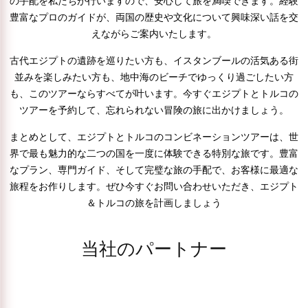
の手配を私たちが行いますので、安心して旅を満喫できます。経験
豊富なプロのガイドが、両国の歴史や文化について興味深い話を交
えながらご案内いたします。
古代エジプトの遺跡を巡りたい方も、イスタンブールの活気ある街
並みを楽しみたい方も、地中海のビーチでゆっくり過ごしたい方
も、このツアーならすべてが叶います。今すぐエジプトとトルコの
ツアーを予約して、忘れられない冒険の旅に出かけましょう。
まとめとして、エジプトとトルコのコンビネーションツアーは、世
界で最も魅力的な二つの国を一度に体験できる特別な旅です。豊富
なプラン、専門ガイド、そして完璧な旅の手配で、お客様に最適な
旅程をお作りします。ぜひ今すぐお問い合わせいただき、エジプト
＆トルコの旅を計画しましょう
当社のパートナー