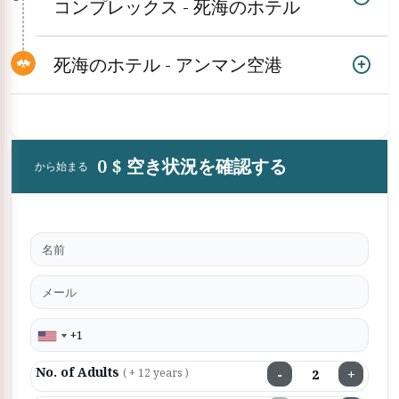
コンプレックス - 死海のホテル
死海のホテル - アンマン空港
0 $ 空き状況を確認する
から始まる
No. of Adults
−
+
( + 12 years )