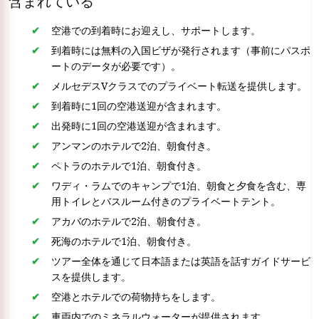
含まれている
空港での到着時にお迎えし、サポートします。
到着時には無料の入国ビザが発行されます（事前にパスポ
ートのデータが必要です）。
メルセデスVクラスでのプライベート転送を提供します。
到着時に1回の空港送迎が含まれます。
出発時に1回の空港送迎が含まれます。
アンマンのホテルで2泊、朝食付き。
ペトラのホテルで1泊、朝食付き。
ワディ・ラムでのキャンプで1泊、朝食と夕食を含む、専
用トイレとバスルーム付きのプライベートテント。
アカバのホテルで2泊、朝食付き。
死海のホテルで1泊、朝食付き。
ツアー全体を通じて日本語または英語を話すガイドサービ
スを提供します。
空港とホテルでの荷物持ちをします。
車両内でのミネラルウォーターが提供されます。