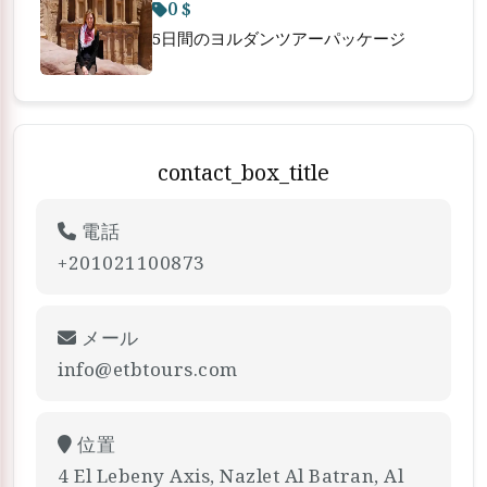
0 $
5日間のヨルダンツアーパッケージ
contact_box_title
電話
+201021100873
メール
info@etbtours.com
位置
4 El Lebeny Axis, Nazlet Al Batran, Al