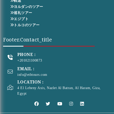
転送
ヨルダンのツアー
巡礼ツアー
エジプト
トルコのツアー
Footer.contact_title
PHONE :
+201021100873
EMAIL :
info@etbtours.com
LOCATION :
4 El Lebeny Axis, Nazlet Al Batran, Al Haram, Giza,
Egypt