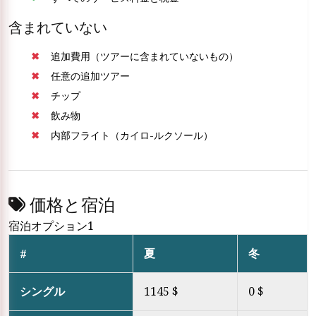
含まれていない
追加費用（ツアーに含まれていないもの）
任意の追加ツアー
チップ
飲み物
内部フライト（カイロ-ルクソール）
価格と宿泊
宿泊オプション1
夏
冬
#
シングル
1145 $
0 $