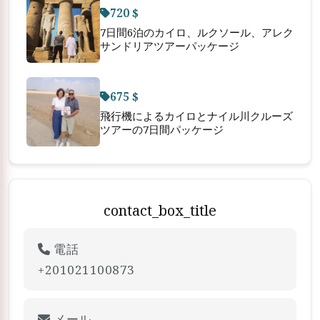
720 $
7日間6泊のカイロ、ルクソール、アレク
サンドリアツアーパッケージ
675 $
飛行機によるカイロとナイル川クルーズ
ツアーの7日間パッケージ
contact_box_title
電話
+201021100873
メール