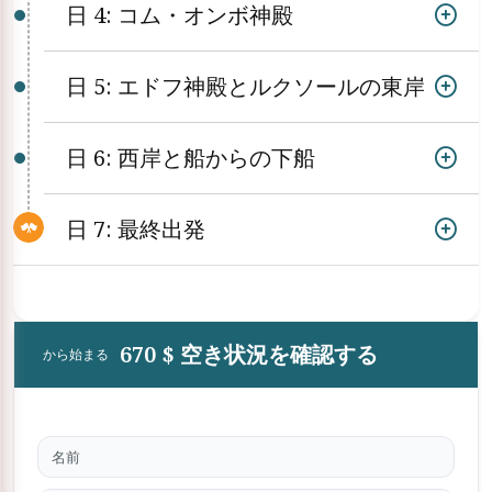
日 4: コム・オンボ神殿
日 5: エドフ神殿とルクソールの東岸
日 6: 西岸と船からの下船
日 7: 最終出発
670 $ 空き状況を確認する
から始まる