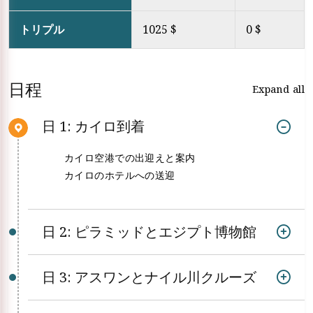
トリプル
1025 $
0 $
日程
Expand all
日 1: カイロ到着
カイロ空港での出迎えと案内
カイロのホテルへの送迎
日 2: ピラミッドとエジプト博物館
日 3: アスワンとナイル川クルーズ