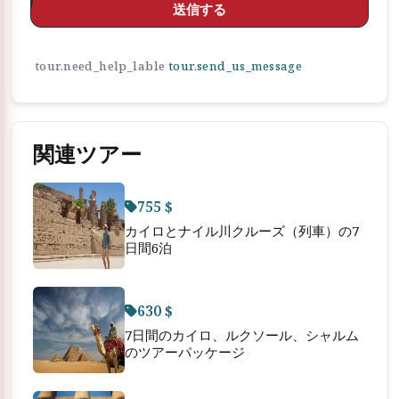
送信する
tour.need_help_lable
tour.send_us_message
関連ツアー
755 $
カイロとナイル川クルーズ（列車）の7
日間6泊
630 $
7日間のカイロ、ルクソール、シャルム
のツアーパッケージ