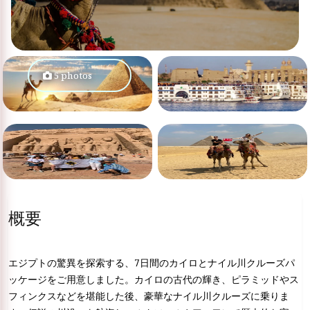
5 photos
概要
エジプトの驚異を探索する、7日間のカイロとナイル川クルーズパ
ッケージをご用意しました。カイロの古代の輝き、ピラミッドやス
フィンクスなどを堪能した後、豪華なナイル川クルーズに乗りま