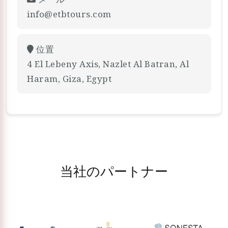
info@etbtours.com
位置
4 El Lebeny Axis, Nazlet Al Batran, Al
Haram, Giza, Egypt
当社のパートナー