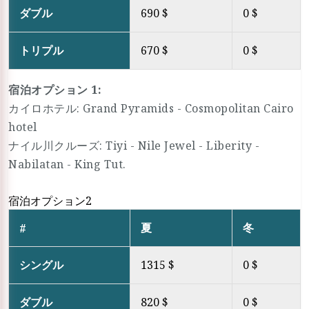
ダブル
690 $
0 $
トリプル
670 $
0 $
宿泊オプション 1:
カイロホテル: Grand Pyramids - Cosmopolitan Cairo
hotel
ナイル川クルーズ: Tiyi - Nile Jewel - Liberity -
Nabilatan - King Tut.
宿泊オプション2
夏
冬
#
シングル
1315 $
0 $
ダブル
820 $
0 $