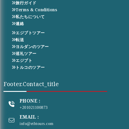
旅行ガイド
Terms & Conditions
私たちについて
連絡
エジプトツアー
転送
ヨルダンのツアー
巡礼ツアー
エジプト
トルコのツアー
Footer.contact_title
PHONE :
+201021100873
EMAIL :
info@etbtours.com