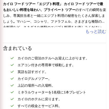
カイロ フード ツアー「エジプト料理」 カイロ フード ツアーで最
もおいしい料理を味わい、
プライベート ツアー
のすべての瞬間を楽
しみ、専属担当者と一緒にエジプト料理の秘密をたくさん探索しま
しょう
。
マハシー、コシャリ、ファラフェル、さまざまな種類の郷
土料理など、さまざまな種類のエジプト料理をお楽しみください
もっと読む
含まれている
カイロのご宿泊ホテルへお迎えに上がります。
エアコン付きの専用車で移動します。
英語を話すガイド。
カイログルメツアー。
上記の場所への入場料。
ミネラルウォーターを1名様に1本プレゼント
カイロのホテルに戻ります。
すべての税金とサービス料。