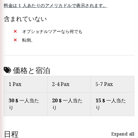
料金は 1 人あたりのアメリカドルで表示されます。
含まれていない
オプショナルツアーなら何でも
転倒。
価格と宿泊
1 Pax
2-4 Pax
5-7 Pax
30 $
一人当た
20 $
一人当た
15 $
一人当た
り
り
り
日程
Expand all