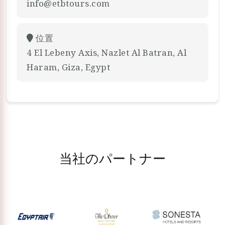
info@etbtours.com
位置
4 El Lebeny Axis, Nazlet Al Batran, Al
Haram, Giza, Egypt
当社のパートナー