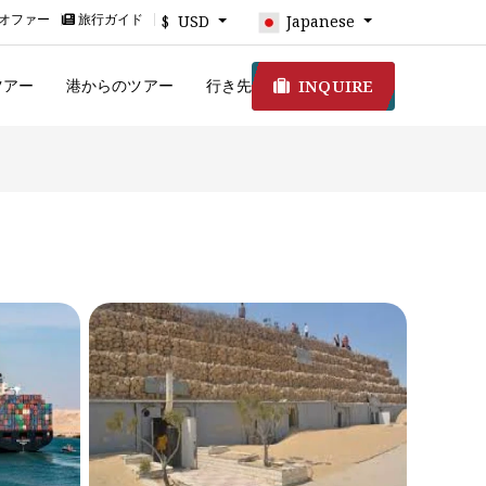
オファー
旅行ガイド
$ USD
Japanese
INQUIRE
ツアー
港からのツアー
行き先