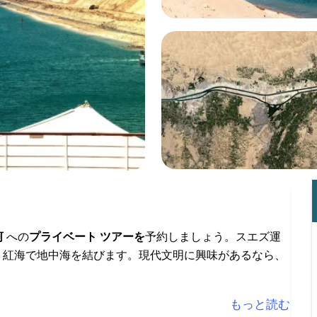
河
への
プライベート ツアーを
予約しましょう。スエズ運
、紅海で地中海を結びます。現代文明に興味があるなら、
もっと読む