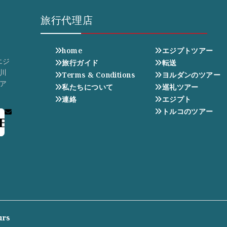
旅行代理店
home
エジプトツアー
エジ
旅行ガイド
転送
川
Terms & Conditions
ヨルダンのツアー
ア
私たちについて
巡礼ツアー
連絡
エジプト
トルコのツアー
E
urs