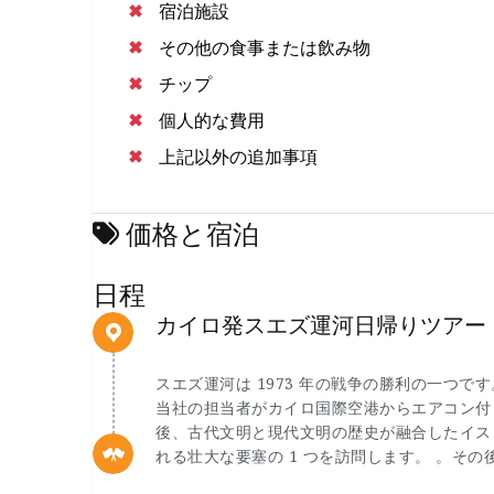
宿泊施設
その他の食事または飲み物
チップ
個人的な費用
上記以外の追加事項
価格と宿泊
日程
カイロ発スエズ運河日帰りツアー
スエズ運河は 1973 年の戦争の勝利の一つ
当社の担当者がカイロ国際空港からエアコン付
後、古代文明と現代文明の歴史が融合したイス
れる壮大な要塞の 1 つを訪問します。 。そ