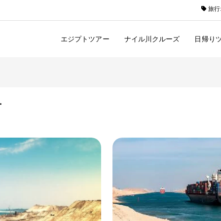
旅行
エジプトツアー
ナイル川クルーズ
日帰り
ー