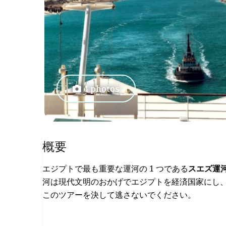
4 photos
概要
エジプトで最も重要な運河の 1 つである
スエズ運
河は現代文明のおかげでエジプトを経済国家にし
このツアーを決して逃さないでください。