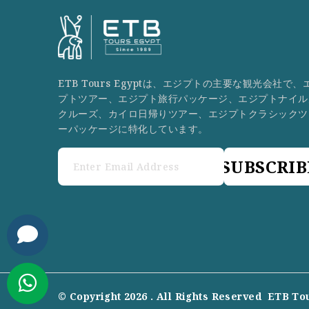
ETB Tours Egyptは、エジプトの主要な観光会社で、
プトツアー、エジプト旅行パッケージ、エジプトナイル
クルーズ、カイロ日帰りツアー、エジプトクラシックツ
ーパッケージに特化しています。
SUBSCRIB
© Copyright 2026 . All Rights Reserved
ETB To