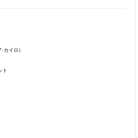
-カイロ）
ット