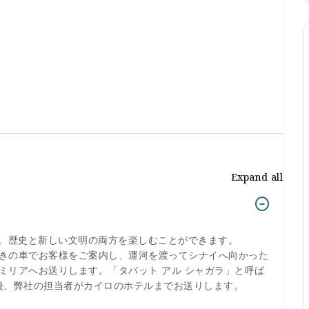
Expand all
です。歴史と新しい文明の両方を楽しむことができます。
きの車でお客様をご案内し、運河を渡ってシナイへ向かった
ミリアへお送りします。「タバット アル シャガラ」と呼ば
の後、弊社の担当者がカイロのホテルまでお送りします。