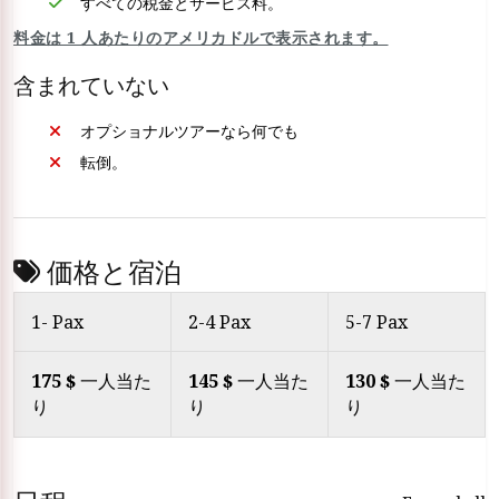
すべての税金とサービス料。
料金は 1 人あたりのアメリカドルで表示されます。
含まれていない
オプショナルツアーなら何でも
転倒。
価格と宿泊
1- Pax
2-4 Pax
5-7 Pax
175 $
一人当た
145 $
一人当た
130 $
一人当た
り
り
り