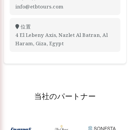
info@etbtours.com
位置
4 El Lebeny Axis, Nazlet Al Batran, Al
Haram, Giza, Egypt
当社のパートナー