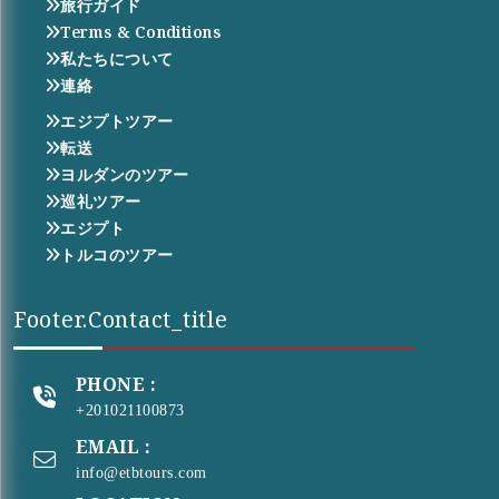
旅行ガイド
Terms & Conditions
私たちについて
連絡
エジプトツアー
転送
ヨルダンのツアー
巡礼ツアー
エジプト
トルコのツアー
Footer.contact_title
PHONE :
+201021100873
EMAIL :
info@etbtours.com