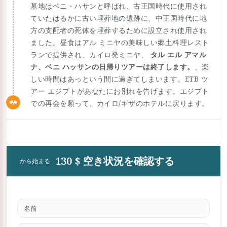
墓地はベニ・ハサンと呼ばれ、古王国時代に使用され
ていたはるかに古い埋葬地の遺跡に、中王国時代に地
方の支配者の死体を埋葬するために設立され使用され
ました。昼食はアル ミニヤの美味しい郷土料理レスト
ランで提供され、カイロ発ミニヤ、
タル エル アマル
ナ、ベニ ハッサンの日帰りツアーは終了します。
、楽
しい時間はあっという間に過ぎてしまいます。ETB ツ
アー エジプトがあなたにお別れを告げます。エジプト
での再会を願って、カイロ/ギザのホテルに戻ります。
130 $ 空き状況を確認する
から始まる