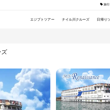
旅行
エジプトツアー
ナイル川クルーズ
日帰り
ーズ