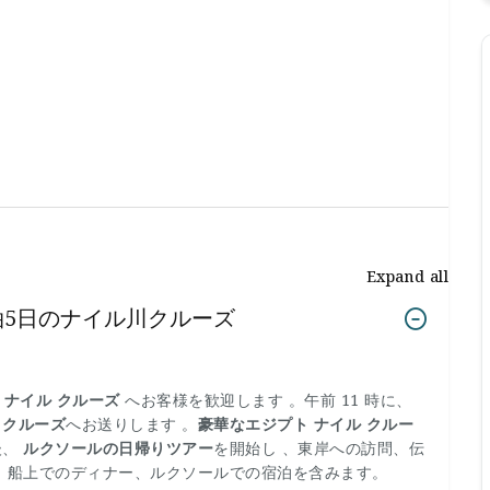
Expand all
泊5日のナイル川クルーズ
 ナイル クルーズ
へお客様を歓迎します 。午前 11 時に、
 クルーズ
へお送りします 。
豪華なエジプト ナイル クルー
後、
ルクソールの日帰りツアー
を開始し 、東岸への訪問、伝
、船上でのディナー、ルクソールでの宿泊を含みます。