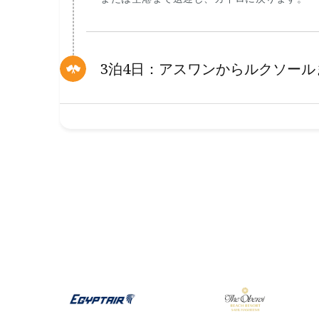
3泊4日：アスワンからルクソー