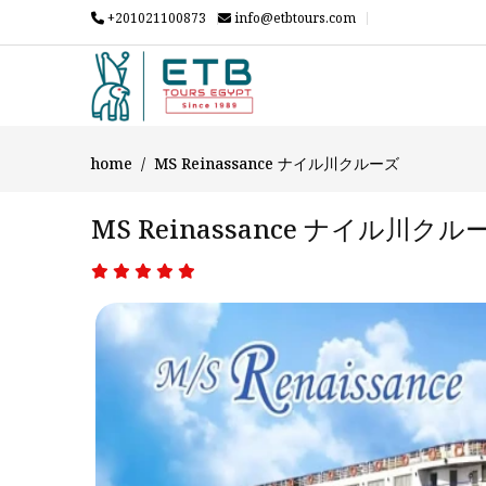
+201021100873
info@etbtours.com
home
MS Reinassance ナイル川クルーズ
MS Reinassance ナイル川クル