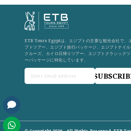
ETB Tours Egyptは、エジプトの主要な観光会社で、
プトツアー、エジプト旅行パッケージ、エジプトナイル
クルーズ、カイロ日帰りツアー、エジプトクラシックツ
ーパッケージに特化しています。
SUBSCRIB
© Copyright 2026 . All Rights Reserved
ETB To