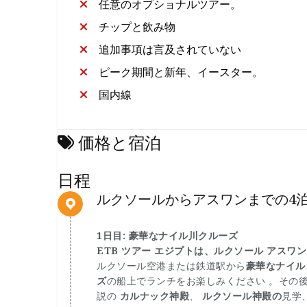
任意のオプショナルツアー。
チップと飲み物
追加事項は言及されていない
ピーク期間と新年、イースター。
国内線
価格と宿泊
日程
ルクソールからアスワンまでの4
1日目: 豪華なナイル川クルーズ
ETB ツアー エジプトは、
ルクソール アスワン
ルクソール空港または鉄道駅から
豪華なナイル
ズ
の船上でランチをお楽しみください 。その
説の
カルナック神殿
、
ルクソール神殿の
見学