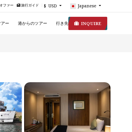
オファー
旅行ガイド
$ USD
Japanese
INQUIRE
ツアー
港からのツアー
行き先