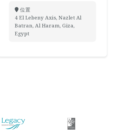
位置
4 El Lebeny Axis, Nazlet Al
Batran, Al Haram, Giza,
Egypt