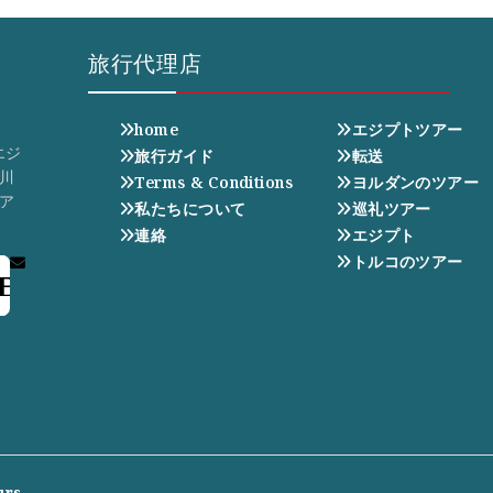
旅行代理店
home
エジプトツアー
エジ
旅行ガイド
転送
川
Terms & Conditions
ヨルダンのツアー
ア
私たちについて
巡礼ツアー
連絡
エジプト
トルコのツアー
E
urs