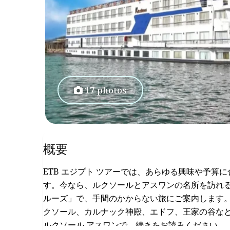
17 photos
概要
ETB エジプト ツアーでは、あらゆる興味や予算
す。今なら、ルクソールとアスワンの名所を訪れる 3 
ルーズ」で、手間のかからない旅にご案内します。M
クソール、カルナック神殿、エドフ、王家の谷など
ルクソール アスワンで、続きをお読みください。