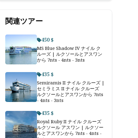
関連ツアー
450 $
MS Blue Shadow IV ナイル ク
ルーズ | ルクソールとアスワン
から 7nts - 4nts - 3nts
435 $
Semiramis II ナイル クルーズ |
セミラミス II ナイル クルーズ
ルクソールとアスワンから 7nts
- 4nts - 3nts
435 $
Royal Ruby II ナイル クルーズ
ルクソール アスワン | ルクソー
ルとアスワンから 7nts - 4nts -