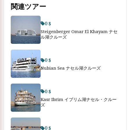
関連ツアー
0 $
Steigenberger Omar El Khayam ナセ
ル湖クルーズ
0 $
Nubian Sea ナセル湖クルーズ
0 $
Kasr Ibrim イブリム湖ナセル・クルー
ズ
0 $