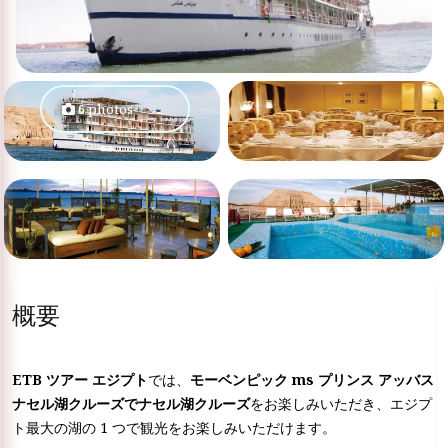
6 photos
概要
ETB ツアー エジプト
では、
モーベンピック ms プリンス アッバス
ナセル湖クルーズでナセル湖
クルーズ
をお楽しみいただき、エジプ
ト最大の湖の 1 つで観光をお楽しみいただけます。