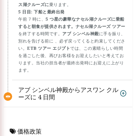
ス湖クルーズに
乗ります。
5 日目: 下船と最終出発
午前 7 時に、
5 つ星の豪華なナセル湖クルーズに乗船
すると朝食が提供されます。
ナセル湖クルーズ ツアー
を終了する時間です。
アブ シンベル神殿
に手を振り、
別れを告げる前に 、必ず戻ってくると約束してくださ
い。
ETB ツアー エジプト
では、この素晴らしい時間
を過ごした後、再びお客様をお迎えしたいと考えてお
ります。当社の担当者が最終出発時にお迎えに上がり
ます。
アブ シンベル神殿からアスワン クル
ーズに 4 日間
価格政策