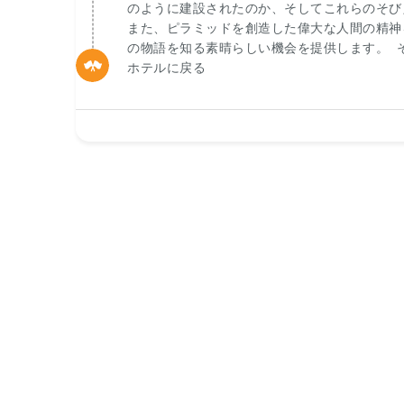
のように建設されたのか、そしてこれらのそび
また、ピラミッドを創造した偉大な人間の精神
の物語を知る素晴らしい機会を提供します。 
ホテルに戻る