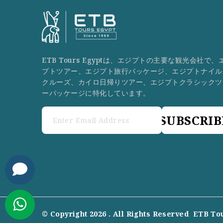
ETB Tours Egyptは、エジプトの主要な観光会社で、
プトツアー、エジプト旅行パッケージ、エジプトナイル
クルーズ、カイロ日帰りツアー、エジプトクラシックツ
ーパッケージに特化しています。
SUBSCRIB
© Copyright 2026 . All Rights Reserved
ETB To