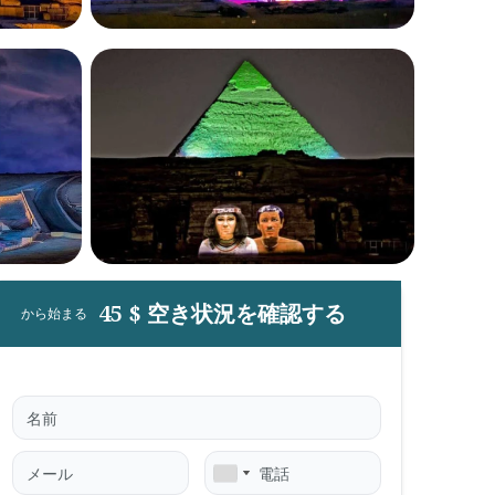
45 $ 空き状況を確認する
から始まる