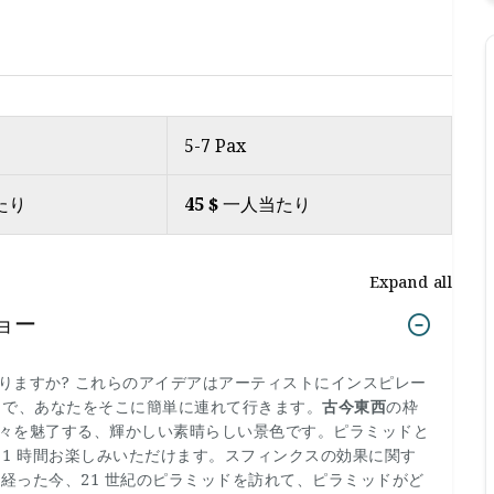
5-7 Pax
たり
45 $
一人当たり
Expand all
ョー
りますか? これらのアイデアはアーティストにインスピレー
とで、あなたをそこに簡単に連れて行きます。
古今東西
の枠
々を魅了する、輝かしい素晴らしい景色です。ピラミッドと
 1 時間お楽しみいただけます。スフィンクスの効果に関す
も経った今、21 世紀のピラミッドを訪れて、ピラミッドがど