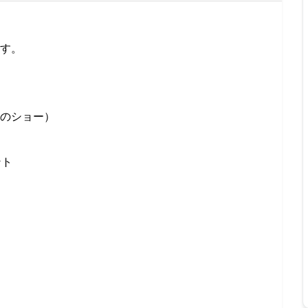
ます。
のショー）
ント