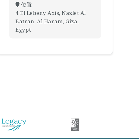
位置
4 El Lebeny Axis, Nazlet Al
Batran, Al Haram, Giza,
Egypt