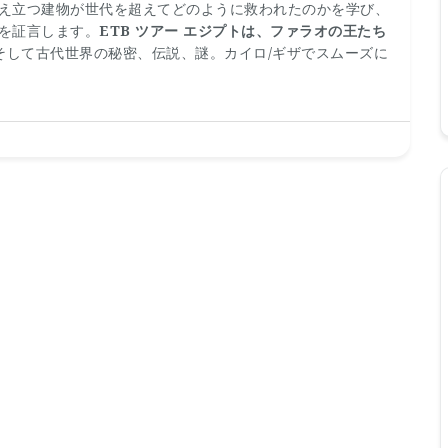
え立つ建物が世代を超えてどのように救われたのかを学び、
を証言します。
ETB ツアー エジプトは、ファラオの王たち
そして古代世界の秘密、伝説、謎。カイロ/ギザでスムーズに