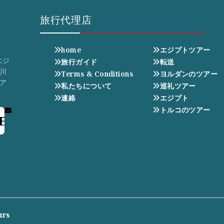
旅行代理店
home
エジプトツアー
エジ
旅行ガイド
転送
川
Terms & Conditions
ヨルダンのツアー
ア
私たちについて
巡礼ツアー
連絡
エジプト
トルコのツアー
E
urs