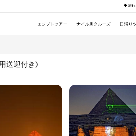
旅行
エジプトツアー
ナイル川クルーズ
日帰り
用送迎付き)