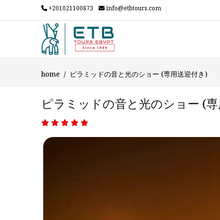
+201021100873
info@etbtours.com
home
ピラミッドの音と光のショー (専用送迎付き)
ピラミッドの音と光のショー (専