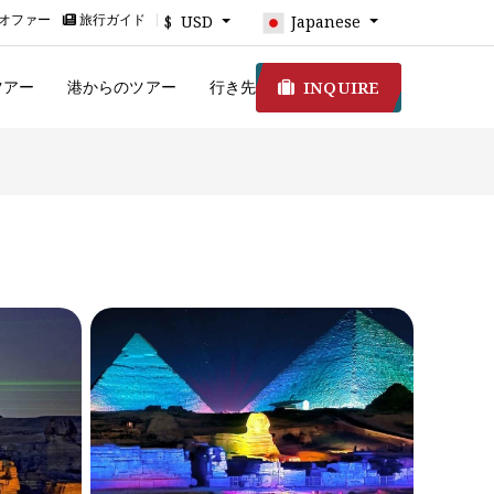
オファー
旅行ガイド
$ USD
Japanese
INQUIRE
ツアー
港からのツアー
行き先