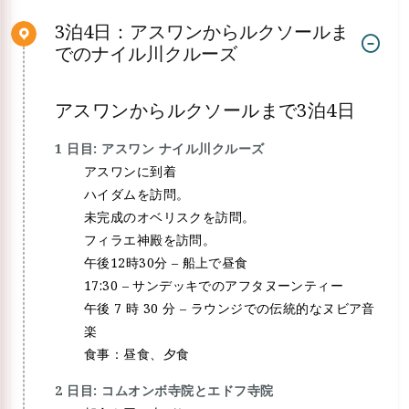
3泊4日：アスワンからルクソールま
でのナイル川クルーズ
アスワンからルクソールまで3泊4日
1 日目: アスワン ナイル川クルーズ
アスワンに到着
ハイダムを訪問。
未完成のオベリスクを訪問。
フィラエ神殿を訪問。
午後12時30分 – 船上で昼食
17:30 – サンデッキでのアフタヌーンティー
午後 7 時 30 分 – ラウンジでの伝統的なヌビア音
楽
食事：昼食、夕食
2 日目: コムオンボ寺院とエドフ寺院