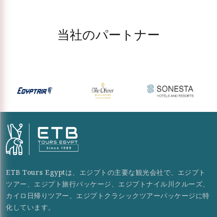
当社のパートナー
ETB Tours Egyptは、エジプトの主要な観光会社で、エジプト
ツアー、エジプト旅行パッケージ、エジプトナイル川クルーズ、
カイロ日帰りツアー、エジプトクラシックツアーパッケージに特
化しています。