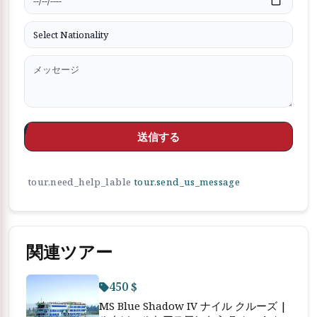
送信する
tour.need_help_lable
tour.send_us_message
関連ツアー
450 $
MS Blue Shadow IV ナイル クルーズ |