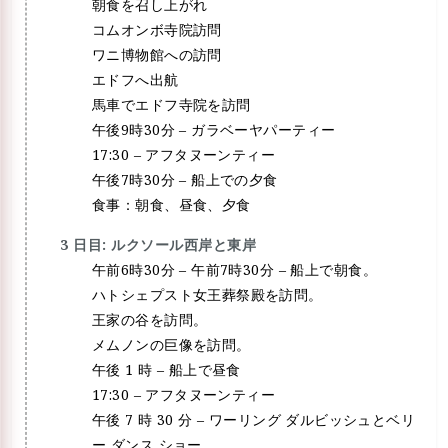
朝食を召し上がれ
コムオンボ寺院訪問
ワニ博物館への訪問
エドフへ出航
馬車でエドフ寺院を訪問
午後9時30分 – ガラベーヤパーティー
17:30 – アフタヌーンティー
午後7時30分 – 船上での夕食
食事：朝食、昼食、夕食
3 日目: ルクソール西岸と東岸
午前6時30分 – 午前7時30分 – 船上で朝食。
ハトシェプスト女王葬祭殿を訪問。
王家の谷を訪問。
メムノンの巨像を訪問。
午後 1 時 – 船上で昼食
17:30 – アフタヌーンティー
午後 7 時 30 分 – ワーリング ダルビッシュとベリ
ー ダンス ショー