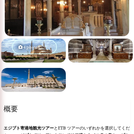
4 photos
概要
エジプト寄港地観光ツアー
とETB ツアーのいずれかを選択してくだ