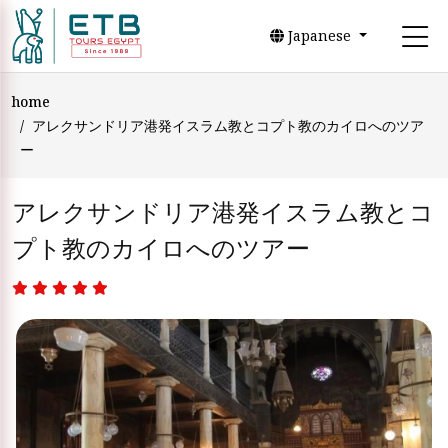
Japanese
home
アレクサンドリア港発イスラム教とコプト教のカイロへのツア
ー
アレクサンドリア港発イスラム教とコ
プト教のカイロへのツアー