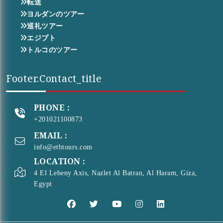
転送
ヨルダンのツアー
巡礼ツアー
エジプト
トルコのツアー
Footer.contact_title
PHONE :
+201021100873
EMAIL :
info@etbtours.com
LOCATION :
4 El Lebeny Axis, Nazlet Al Batran, Al Haram, Giza,
Egypt