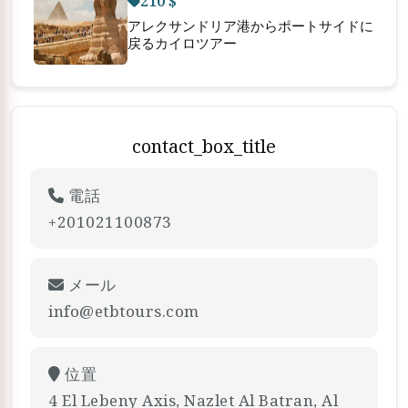
210 $
アレクサンドリア港からポートサイドに
戻るカイロツアー
contact_box_title
電話
+201021100873
メール
info@etbtours.com
位置
4 El Lebeny Axis, Nazlet Al Batran, Al