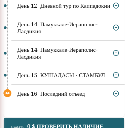
День 12: Дневной тур по Каппадокии
День 14: Памуккале-Иераполис-
Лаодикия
День 14: Памуккале-Иераполис-
Лаодикия
День 15: КУШАДАСЫ - СТАМБУЛ
День 16: Последний отъезд
0 $ ПРОВЕРИТЬ НАЛИЧИЕ
НАЧАТЬ