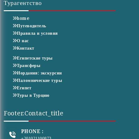
Турагентство
home
Путеводитель
Правила и условия
О нас
Контакт
Египетские туры
Трансферы
Иордания: экскурсии
Паломнические туры
Египет
Туры в Турцию
Footer.contact_title
PHONE :
+201021100873