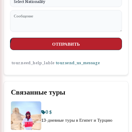
ОТПРАВИТЬ
tour.need_help_lable
tour.send_us_message
Связанные туры
0 $
13-дневные туры в Египет и Турцию