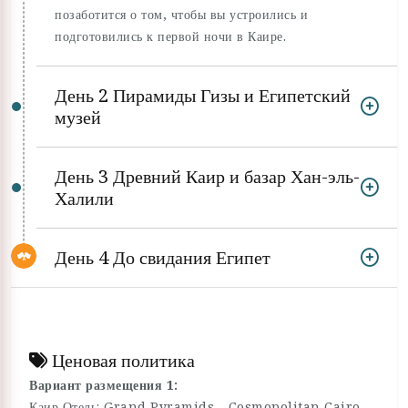
позаботится о том, чтобы вы устроились и
подготовились к первой ночи в Каире.
День 2 Пирамиды Гизы и Египетский
музей
День 3 Древний Каир и базар Хан-эль-
Халили
День 4 До свидания Египет
Ценовая политика
Вариант размещения 1:
Каир Отель: Grand Pyramids - Cosmopolitan Cairo