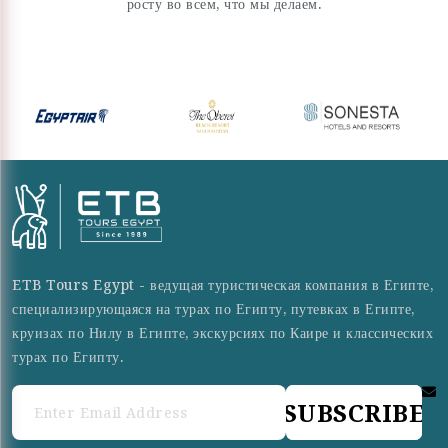
росту во всем, что мы делаем.
ETB Tours Egypt - ведущая туристическая компания в Египте,
специализирующаяся на турах по Египту, путевках в Египте,
круизах по Нилу в Египте, экскурсиях по Каире и классических
турах по Египту.
SUBSCRIBE