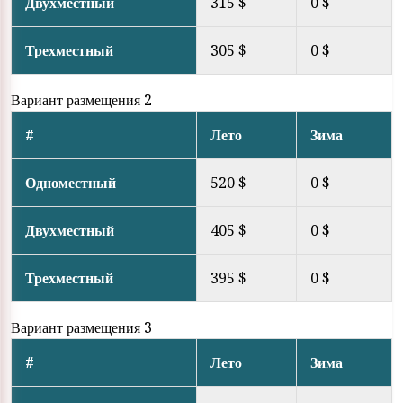
Двухместный
315 $
0 $
Трехместный
305 $
0 $
Вариант размещения 2
#
Лето
Зима
Одноместный
520 $
0 $
Двухместный
405 $
0 $
Трехместный
395 $
0 $
Вариант размещения 3
#
Лето
Зима