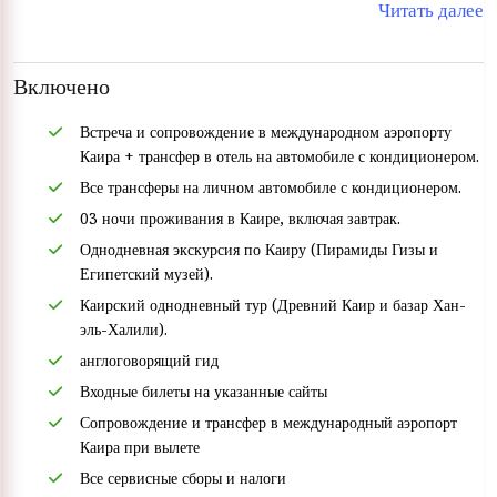
Читать далее
на
базар Хан-эль-Халили
. Проведите незабываемое время в своем
туре по египетской истории.
Включено
Встреча и сопровождение в международном аэропорту
Каира + трансфер в отель на автомобиле с кондиционером.
Все трансферы на личном автомобиле с кондиционером.
03 ночи проживания в Каире, включая завтрак.
Однодневная экскурсия по Каиру (Пирамиды Гизы и
Египетский музей).
Каирский однодневный тур (Древний Каир и базар Хан-
эль-Халили).
англоговорящий гид
Входные билеты на указанные сайты
Сопровождение и трансфер в международный аэропорт
Каира при вылете
Все сервисные сборы и налоги