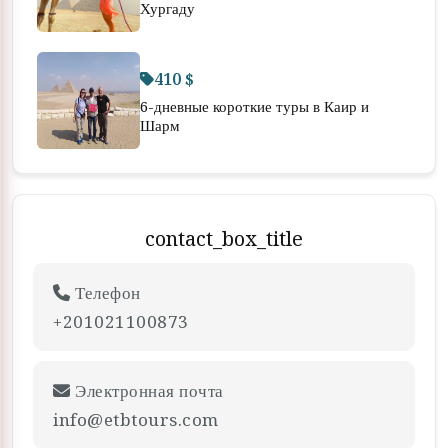
Хургаду
410 $
6-дневные короткие туры в Каир и
Шарм
contact_box_title
Телефон
+201021100873
Электронная почта
info@etbtours.com