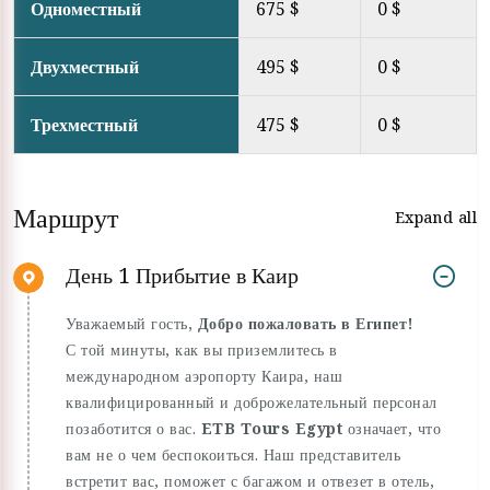
Одноместный
675 $
0 $
Двухместный
495 $
0 $
Трехместный
475 $
0 $
Маршрут
Expand all
День 1 Прибытие в Каир
Уважаемый гость,
Добро пожаловать в Египет!
С той минуты, как вы приземлитесь в
международном аэропорту Каира, наш
квалифицированный и доброжелательный персонал
позаботится о вас.
ETB Tours Egypt
означает, что
вам не о чем беспокоиться. Наш представитель
встретит вас, поможет с багажом и отвезет в отель,