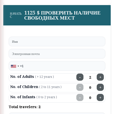
1125 $ ПРОВЕРИТЬ НАЛИЧИЕ
НАЧАТЬ
СВОБОДНЫХ МЕСТ
С
No. of Adults
−
+
( + 12 years )
No. of Children
−
+
( 2 to 11 years )
No. of Infants
−
+
( 0 to 2 years )
Total travelers:
2