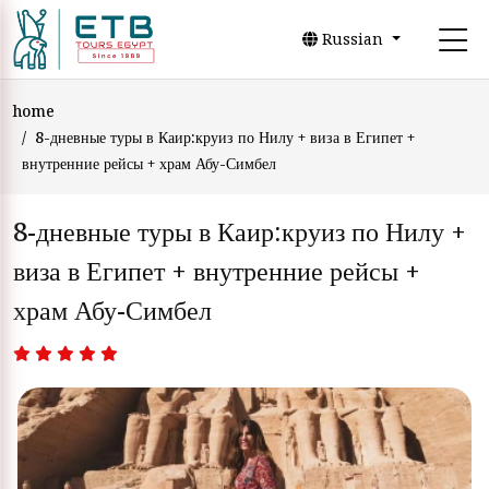
Russian
home
8-дневные туры в Каир:круиз по Нилу + виза в Египет +
внутренние рейсы + храм Абу-Симбел
8-дневные туры в Каир:круиз по Нилу +
виза в Египет + внутренние рейсы +
храм Абу-Симбел