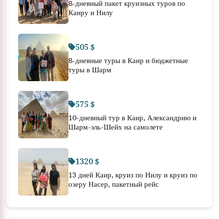
8-дневный пакет круизных туров по
Каиру и Нилу
505 $
8-дневные туры в Каир и бюджетные
туры в Шарм
575 $
10-дневный тур в Каир, Александрию и
Шарм-эль-Шейх на самолете
1320 $
13 дней Каир, круиз по Нилу и круиз по
озеру Насер, пакетный рейс