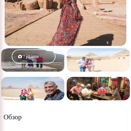
7 photos
Обзор