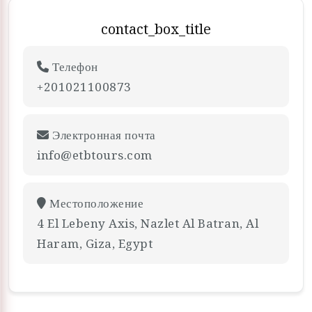
contact_box_title
Телефон
+201021100873
Электронная почта
info@etbtours.com
Местоположение
4 El Lebeny Axis, Nazlet Al Batran, Al
Haram, Giza, Egypt