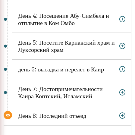
День 4: Посещение Абу-Симбела и
отплытие в Ком Омбо
День 5: Посетите Карнакский храм и
Луксорский храм
день 6: высадка и перелет в Каир
День 7: Достопримечательности
Каира Коптский, Исламский
День 8: Последний отъезд