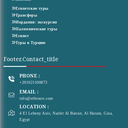
Египетские туры
Трансферы
Иордания: экскурсии
Паломнические туры
Египет
Туры в Турцию
Footer.contact_title
PHONE :
+201021100873
EMAIL :
info@etbtours.com
LOCATION :
4 El Lebeny Axis, Nazlet Al Batran, Al Haram, Giza,
Egypt