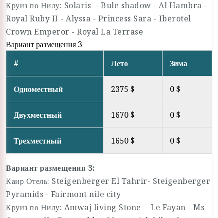
Круиз по Нилу: Solaris - Bule shadow - Al Hambra -
Royal Ruby II - Alyssa - Princess Sara - Iberotel
Crown Emperor - Royal La Terrase
Вариант размещения 3
#
Лето
Зима
Одноместный
2375 $
0 $
Двухместный
1670 $
0 $
Трехместный
1650 $
0 $
Вариант размещения 3:
Каир Отель: Steigenberger El Tahrir- Steigenberger
Pyramids - Fairmont nile city
Круиз по Нилу: Amwaj living Stone - Le Fayan - Ms