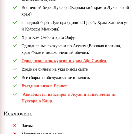
Восточный берег Луксора (Карнакский храм и Луксорский
храм).
Западный берег Луксора (Долина Царей, Храм Хатшепсут
и Колоссы Мемнона).
Храм Ком Омбо и храм Эдфу.
Однодневные экскурсии по Асуану (Высокая плотина,
храм Филе и незаконченный обелиск).
Однодневная экскурсия в храм Абу-Симбел.
Входные билеты на указанном сайте
Все сборы за обслуживание и налоги.
Въездная виза в Египет
Авиабилеты из Каиры в Асуан и авиабилеты из
Луксора в Каир.
Исключено
Чаевые
Международные рейсы