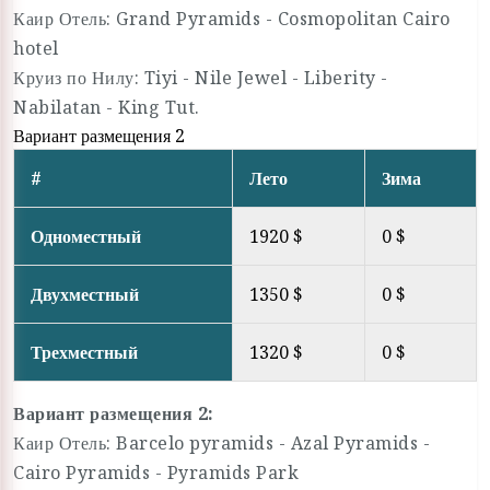
Каир Отель: Grand Pyramids - Cosmopolitan Cairo
hotel
Круиз по Нилу: Tiyi - Nile Jewel - Liberity -
Nabilatan - King Tut.
Вариант размещения 2
#
Лето
Зима
Одноместный
1920 $
0 $
Двухместный
1350 $
0 $
Трехместный
1320 $
0 $
Вариант размещения 2:
Каир Отель: Barcelo pyramids - Azal Pyramids -
Cairo Pyramids - Pyramids Park