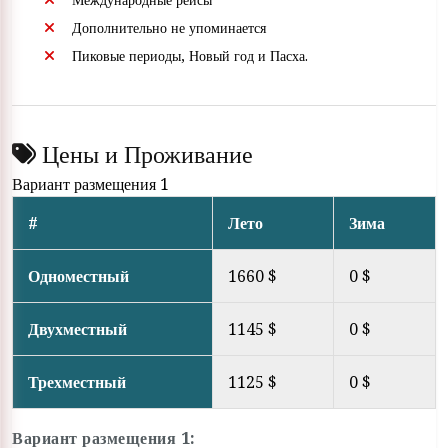
Дополнительно не упоминается
Пиковые периоды, Новый год и Пасха.
Цены и Проживание
Вариант размещения 1
#
Лето
Зима
Одноместный
1660 $
0 $
Двухместный
1145 $
0 $
Трехместный
1125 $
0 $
Вариант размещения 1: