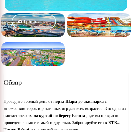
4 photos
Обзор
Проведите веселый день от
порта Шарм до аквапарка
с
множеством горок и различных игр для всех возрастов. Это одна из
фантастических
экскурсий по берегу Египта
, где вы прекрасно
проведете время с семьей и друзьями. Забронируйте его в
ETB
Tours Egypt
и наслаждайтесь временем.