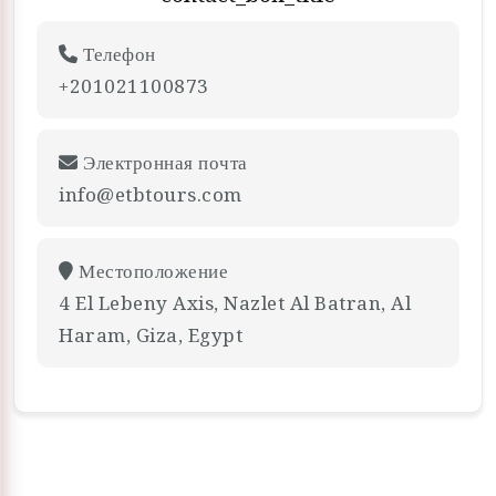
Телефон
+201021100873
Электронная почта
info@etbtours.com
Местоположение
4 El Lebeny Axis, Nazlet Al Batran, Al
Haram, Giza, Egypt