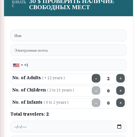
30 $ ПРОВЕРИТЬ НАЛИЧИЕ
НАЧАТЬ
СВОБОДНЫХ МЕСТ
С
No. of Adults
−
+
( + 12 years )
No. of Children
−
+
( 2 to 11 years )
No. of Infants
−
+
( 0 to 2 years )
Total travelers:
2