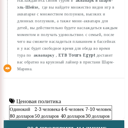
Наслаждайтесь своим туром в
аквапарк в Шарм-
эль-Шейхе,
где вы найдете множество видов игр в
аквапарке с множеством ползунков, высоких и
длинных ползунков, а также мини-аквапарк для
детей, вы действительно будете наслаждаться каждым
моментом и получать удовольствие. с семьей, после
чего вы сможете насладиться плаванием в бассейнах
и у вас будет свободное время для обеда во время
тура по
аквапарку
,
ETB Tours Egypt
доставит
вас обратно на круизный лайнер в пристани Шарм-
Марина.
Ценовая политика
Одинокий
2-3 человека
4-6 человек
7-10 человек
80 долларов
50 долларов
40 долларов
30 долларов