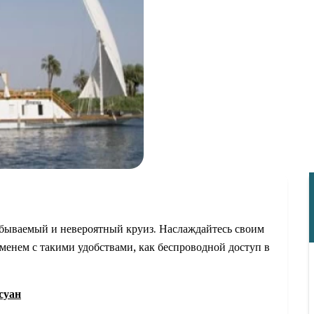
абываемый и невероятный круиз. Наслаждайтесь своим
еменем с такими удобствами, как беспроводной доступ в
суан