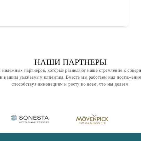
НАШИ ПАРТНЕРЫ
 надежных партнеров, которые разделяют наше стремление к совер
ги нашим уважаемым клиентам. Вместе мы работаем над достижение
способствуя инновациям и росту во всем, что мы делаем.