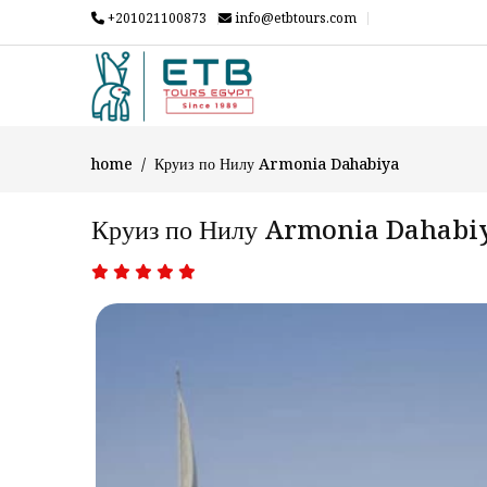
+201021100873
info@etbtours.com
home
Круиз по Нилу Armonia Dahabiya
Круиз по Нилу Armonia Dahabi