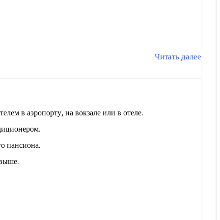
Читать далее
лем в аэропорту, на вокзале или в отеле.
диционером.
го пансиона.
 выше.