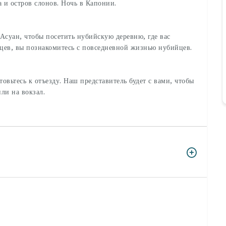
а и остров слонов. Ночь в Капонии.
 Асуан, чтобы посетить нубийскую деревню, где вас
цев, вы познакомитесь с повседневной жизнью нубийцев.
овьтесь к отъезду. Наш представитель будет с вами, чтобы
или на вокзал.