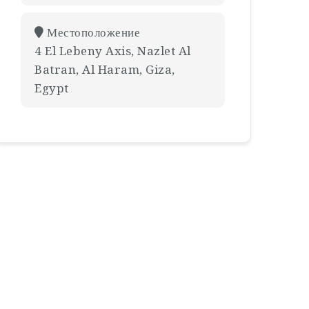
Местоположение
4 El Lebeny Axis, Nazlet Al
Batran, Al Haram, Giza,
Egypt