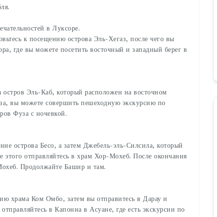
бля.
ечательностей в Луксоре.
овьтесь к посещению острова Эль-Хегаз, после чего вы
ра, где вы можете посетить восточный и западный берег в
на остров Эль-Каб, который расположен на восточном
уза, вы можете совершить пешеходную экскурсию по
тров Фуза с ночевкой.
ние острова Бесо, а затем Джебель-эль-Силсила, который
 этого отправляйтесь в храм Хор-Мохеб. После окончания
Мохеб. Продолжайте Башир и там.
нию храма Ком Омбо, затем вы отправитесь в Дарау и
отправляйтесь в Капониа в Асуане, где есть экскурсии по