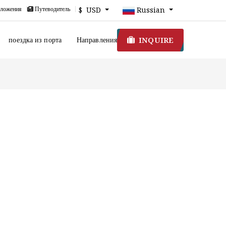
ложения
Путеводитель
$ USD
Russian
INQUIRE
поездка из порта
Направления