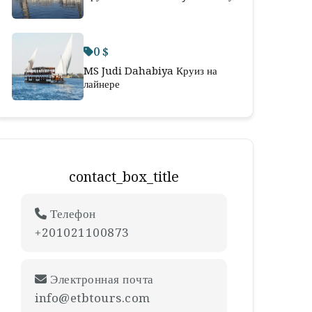
0 $
MS Judi Dahabiya Круиз на
лайнере
contact_box_title
Телефон
+201021100873
Электронная почта
info@etbtours.com