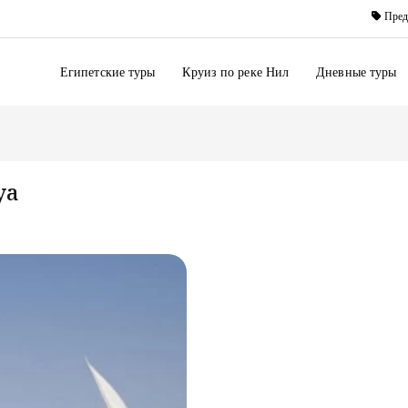
Пред
Египетские туры
Круиз по реке Нил
Дневные туры
ya