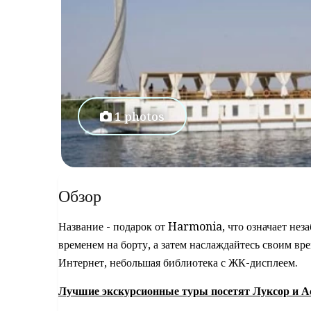
1 photos
Обзор
Название - подарок от Harmonia, что означает нез
временем на борту, а затем наслаждайтесь своим вр
Интернет, небольшая библиотека с ЖК-дисплеем.
Лучшие экскурсионные туры посетят Луксор и А