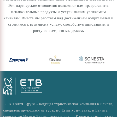
Эти партнерские отношения позволяют нам предоставлять
исключительные продукты и услуги нашим уважаемым
клиентам. Вместе мы работаем над достижением общих целей и
стремимся к взаимному успеху, способствуя инновациям и
росту во всем, что мы делаем.
ETB Tours Egypt - ведущая туристическая компания в Египте,
специализирующаяся на турах по Египту, путевках в Египте,
круизах по Нилу в Египте, экскурсиях по Каире и классических