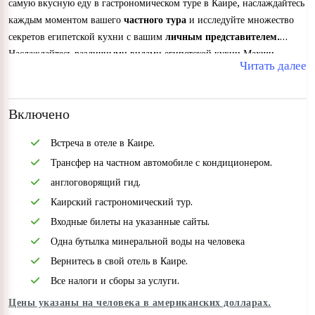
самую вкусную еду в гастрономическом туре в Каире, наслаждайтесь
каждым моментом вашего
частного тура
и исследуйте множество
секретов египетской кухни с вашим
личным представителем.
Наслаждайтесь различными видами египетской кухни Махши,
Читать далее
Кошари, Фалафель и многими видами региональной кухни.
Включено
Встреча в отеле в Каире.
Трансфер на частном автомобиле с кондиционером.
англоговорящий гид.
Каирский гастрономический тур.
Входные билеты на указанные сайты.
Одна бутылка минеральной воды на человека
Вернитесь в свой отель в Каире.
Все налоги и сборы за услуги.
Цены указаны на человека в американских долларах.