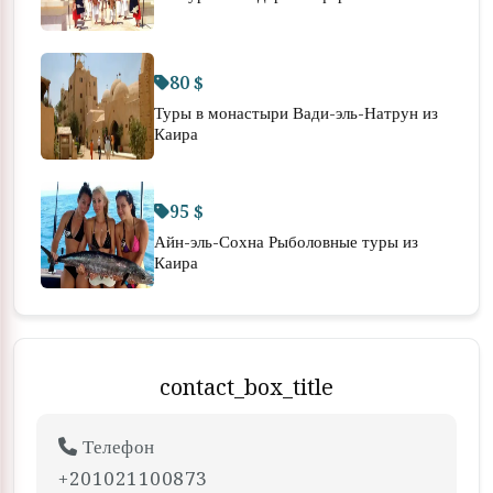
80 $
Туры в монастыри Вади-эль-Натрун из
Каира
95 $
Айн-эль-Сохна Рыболовные туры из
Каира
contact_box_title
Телефон
+201021100873