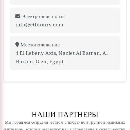
Электронная почта
info@etbtours.com
Местоположение
4 El Lebeny Axis, Nazlet Al Batran, Al
Haram, Giza, Egypt
НАШИ ПАРТНЕРЫ
Мы гордимся сотрудничеством с избранной группой надежных
партнеров, которые разделяют наше стремление к совершенству.