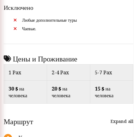
Исключено
Любые дополнительные туры
Чаевые.
Цены и Проживание
1 Pax
2-4 Pax
5-7 Pax
30 $
на
20 $
на
15 $
на
человека
человека
человека
Маршрут
Expand all