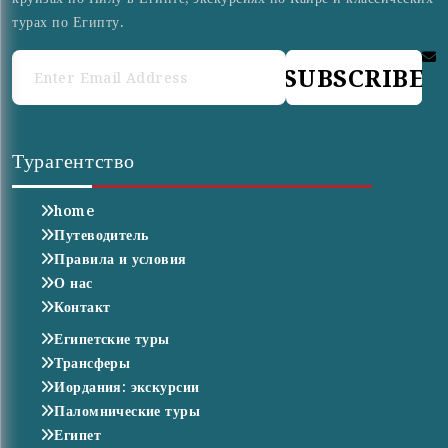
турах по Египту.
SUBSCRIBE
Турагентство
home
Путеводитель
Правила и условия
О нас
Контакт
Египетские туры
Трансферы
Иордания: экскурсии
Паломнические туры
Египет