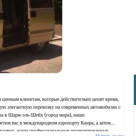
ценным клиентам, которые действительно ценят время,
ную элегантную перевозку на современных автомобилях с
ра в Шарм-эль-Шейх (город мира), наши
етим вас в международном аэропорту Каира, а затем
ь плавно, наши профессиональные лицензированные
Читать далее