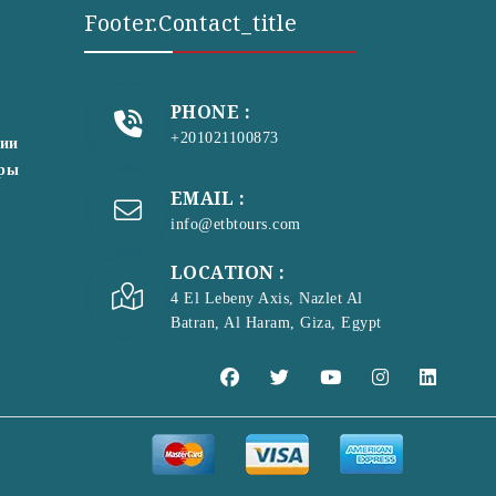
Footer.contact_title
PHONE :
+201021100873
сии
уры
EMAIL :
info@etbtours.com
LOCATION :
4 El Lebeny Axis, Nazlet Al
Batran, Al Haram, Giza, Egypt