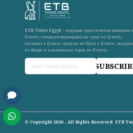
ETB Tours Egypt - ведущая туристическая компания 
Египте, специализирующаяся на турах по Египту,
путевках в Египте, круизах по Нилу в Египте, экскурс
по Каире и классических турах по Египту.
SUBSCRIB
© Copyright 2026 . All Rights Reserved
ETB To