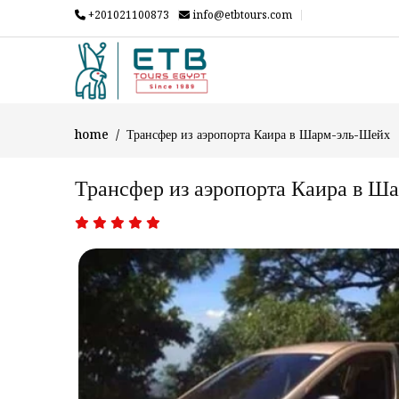
+201021100873
info@etbtours.com
home
Трансфер из аэропорта Каира в Шарм-эль-Шейх
Трансфер из аэропорта Каира в Ш