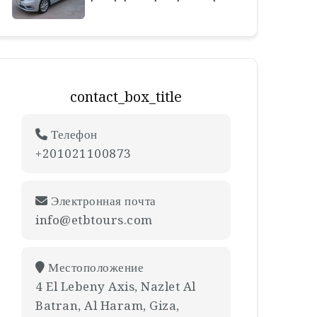
contact_box_title
Телефон
+201021100873
Электронная почта
info@etbtours.com
Местоположение
4 El Lebeny Axis, Nazlet Al
Batran, Al Haram, Giza,