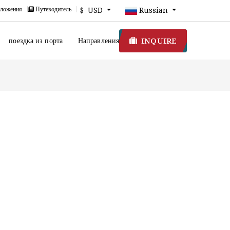
ложения
Путеводитель
$ USD
Russian
INQUIRE
поездка из порта
Направления