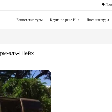
Пред
Египетские туры
Круиз по реке Нил
Дневные туры
арм-эль-Шейх