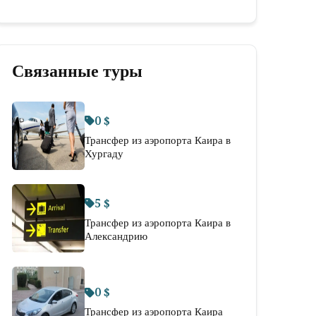
Связанные туры
0 $
Трансфер из аэропорта Каира в
Хургаду
5 $
Трансфер из аэропорта Каира в
Александрию
0 $
Трансфер из аэропорта Каира