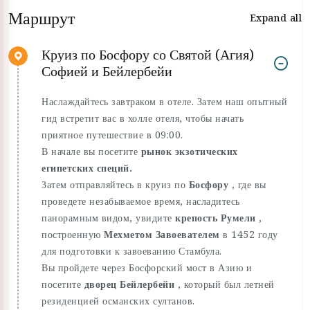
Маршрут
Expand all
Круиз по Босфору со Святой (Агия)
Софией и Бейлербейи
Наслаждайтесь завтраком в отеле. Затем наш опытный
гид встретит вас в холле отеля, чтобы начать
приятное путешествие в 09:00.
В начале вы посетите
рынок экзотических
египетских специй.
Затем отправляйтесь в круиз по
Босфору
, где вы
проведете незабываемое время, насладитесь
панорамным видом, увидите
крепость Румели
,
построенную
Мехметом Завоевателем
в 1452 году
для подготовки к завоеванию Стамбула.
Вы пройдете через Босфорский мост в Азию и
посетите
дворец Бейлербейи
, который был летней
резиденцией османских султанов.