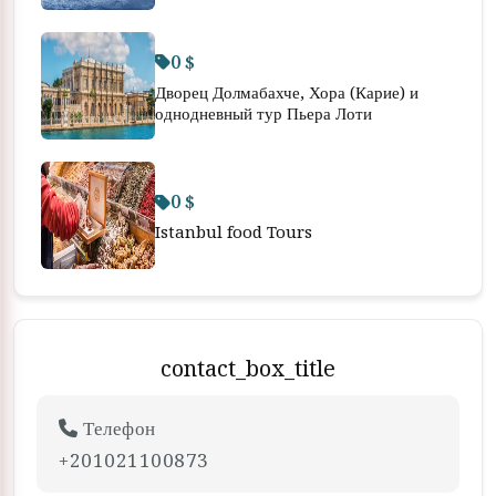
0 $
Дворец Долмабахче, Хора (Карие) и
однодневный тур Пьера Лоти
0 $
Istanbul food Tours
contact_box_title
Телефон
+201021100873