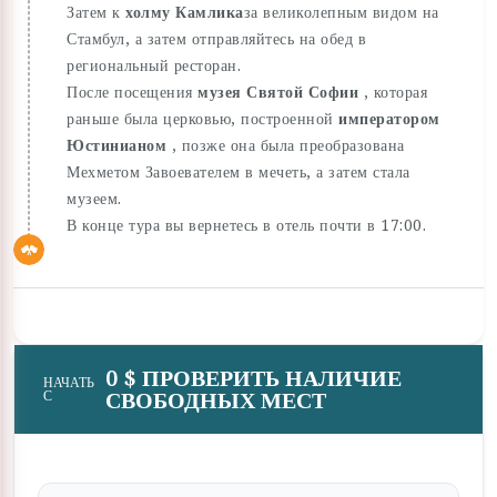
Затем к
холму Камлика
за великолепным видом на
Стамбул, а затем отправляйтесь на обед в
региональный ресторан.
После посещения
музея Святой Софии
, которая
раньше была церковью, построенной
императором
Юстинианом
, позже она была преобразована
Мехметом Завоевателем в мечеть, а затем стала
музеем.
В конце тура вы вернетесь в отель почти в 17:00.
0 $ ПРОВЕРИТЬ НАЛИЧИЕ
НАЧАТЬ
СВОБОДНЫХ МЕСТ
С