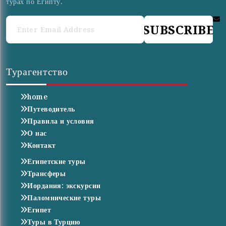
турах по Египту.
SUBSCRIBE
Турагентство
home
Путеводитель
Правила и условия
О нас
Контакт
Египетские туры
Трансферы
Иордания: экскурсии
Паломнические туры
Египет
Туры в Турцию