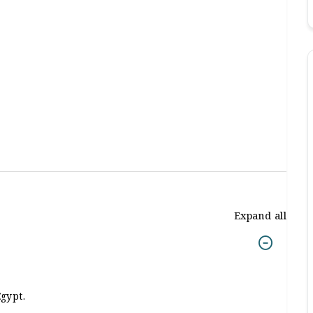
Expand all
gypt.