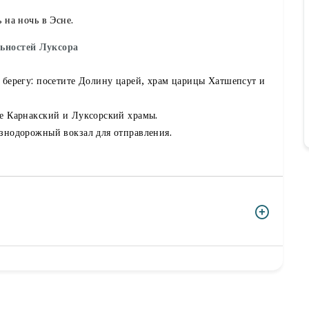
 на ночь в Эсне.
ьностей Луксора
 берегу: посетите Долину царей, храм царицы Хатшепсут и
те Карнакский и Луксорский храмы.
езнодорожный вокзал для отправления.