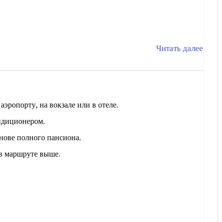
Читать далее
эропорту, на вокзале или в отеле.
ндиционером.
снове полного пансиона.
в маршруте выше.