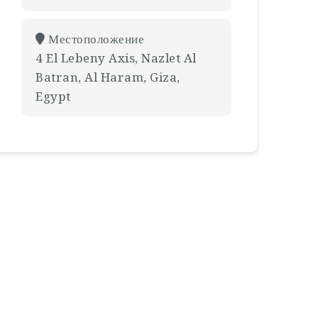
Местоположение
4 El Lebeny Axis, Nazlet Al
Batran, Al Haram, Giza,
Egypt