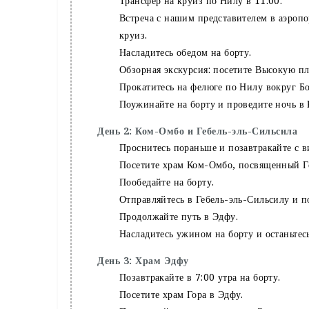
Трансфер на круиз по Нилу в 11:00.
Встреча с нашим представителем в аэроп
круиз.
Насладитесь обедом на борту.
Обзорная экскурсия: посетите Высокую п
Прокатитесь на фелюге по Нилу вокруг Бо
Поужинайте на борту и проведите ночь в
День 2: Ком-Омбо и Гебель-эль-Сильсила
Проснитесь пораньше и позавтракайте с в
Посетите храм Ком-Омбо, посвященный Г
Пообедайте на борту.
Отправляйтесь в Гебель-эль-Сильсилу и п
Продолжайте путь в Эдфу.
Насладитесь ужином на борту и останьтесь
День 3: Храм Эдфу
Позавтракайте в 7:00 утра на борту.
Посетите храм Гора в Эдфу.