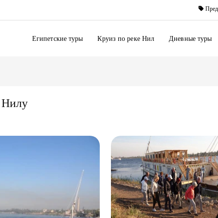
Пред
Египетские туры
Круиз по реке Нил
Дневные туры
 Нилу