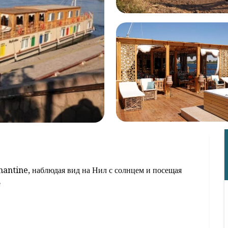
hantine, наблюдая вид на Нил с солнцем и посещая
е