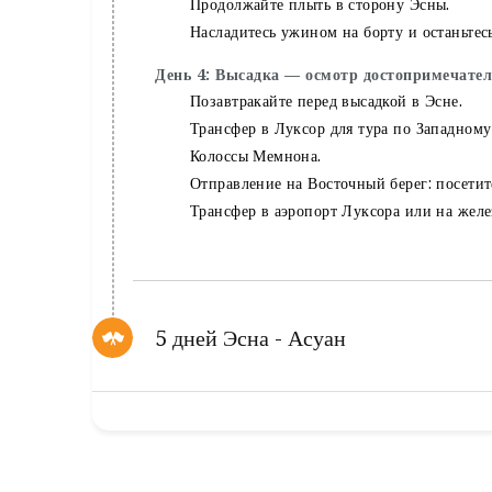
Продолжайте плыть в сторону Эсны.
Насладитесь ужином на борту и останьтесь
День 4: Высадка — осмотр достопримечател
Позавтракайте перед высадкой в ​​Эсне.
Трансфер в Луксор для тура по Западному
Колоссы Мемнона.
Отправление на Восточный берег: посети
Трансфер в аэропорт Луксора или на жел
5 дней Эсна - Асуан