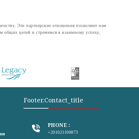
шенству. Эти партнерские отношения позволяют нам
м общих целей и стремимся к взаимному успеху,
Footer.contact_title
PHONE :
+201021100873
сии