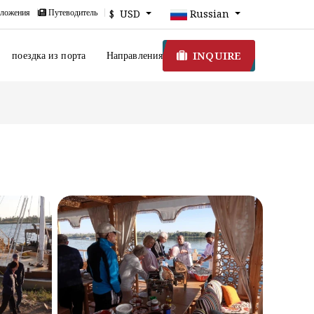
ложения
Путеводитель
$ USD
Russian
INQUIRE
поездка из порта
Направления