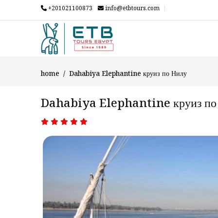
+201021100873
info@etbtours.com
home
Dahabiya Elephantine круиз по Нилу
Dahabiya Elephantine круиз по