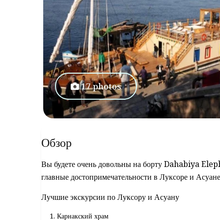
17 photos
Обзор
Вы будете очень довольны на борту Dahabiya Elep
главные достопримечательности в Луксоре и Асуан
Лучшие экскурсии по Луксору и Асуану
Карнакский храм