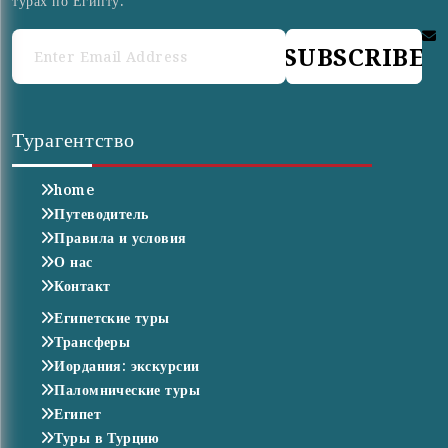
турах по Египту.
SUBSCRIBE
Турагентство
home
Путеводитель
Правила и условия
О нас
Контакт
Египетские туры
Трансферы
Иордания: экскурсии
Паломнические туры
Египет
Туры в Турцию