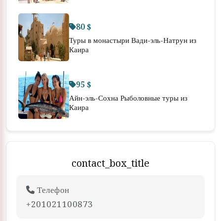
80 $
Туры в монастыри Вади-эль-Натрун из
Каира
95 $
Айн-эль-Сохна Рыболовные туры из
Каира
contact_box_title
Телефон
+201021100873