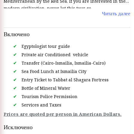
Mediterranean by the Red Sea. If you are interested in the
modern civilization, never let this tour go.
Читать далее
Включено
Egyptologist tour guide
Private air Conditioned vehicle
Transfer (Cairo-Ismailia, Ismailia-Cairo)
Sea Food Lunch at Ismailia City
Entry Ticket to Tabbat al Shagara Fortress
Bottle of Mineral Water
Tourism Police Permission
Services and Taxes
Prices are quoted per person in American Dollars.
Исключено