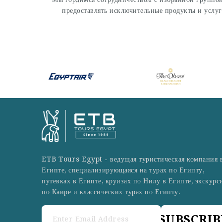
предоставлять исключительные продукты и услу
ETB Tours Egypt - ведущая туристическая компания 
Египте, специализирующаяся на турах по Египту,
путевках в Египте, круизах по Нилу в Египте, экскурс
по Каире и классических турах по Египту.
SUBSCRIB