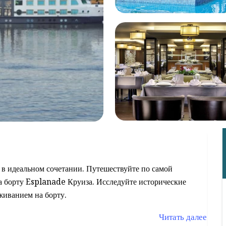
в идеальном сочетании. Путешествуйте по самой
на борту Esplanade Круиза. Исследуйте исторические
живанием на борту.
Читать далее