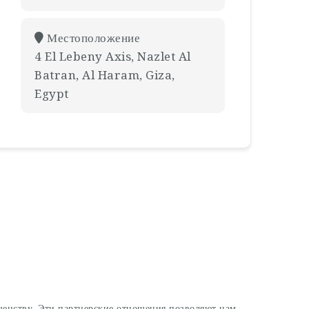
Местоположение
4 El Lebeny Axis, Nazlet Al
Batran, Al Haram, Giza,
Egypt
шенству. Эти партнерские отношения позволяют нам