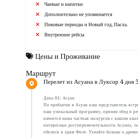
Чаевые и напитки
Дополнительно не упоминается
Пиковые периоды и Новый год, Пасха.
Внутренние рейсы
Цены и Проживание
Маршрут
Перелет из Асуана в Луксор 4 дня 
День 01: Асуан
По прибытии в Асуан наш представитель встре
наш уникальный программу, приняв обед в рес
начнется наша частная экскурсия с вашим кв
интересные достопримечательности Асуана, т
обелиск и храм Филе. Узнайте больше о древ