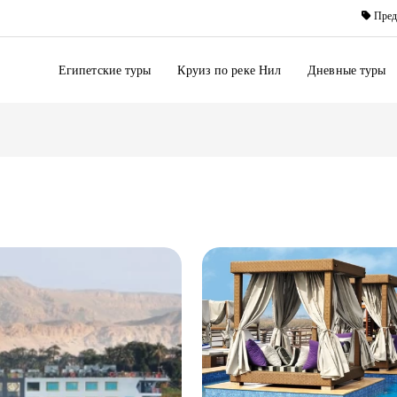
Пред
Египетские туры
Круиз по реке Нил
Дневные туры