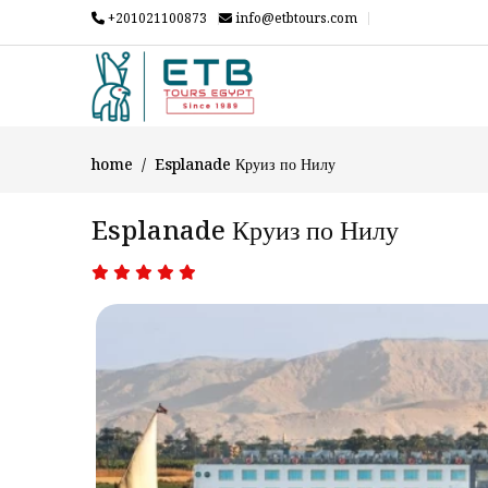
+201021100873
info@etbtours.com
home
Esplanade Круиз по Нилу
Esplanade Круиз по Нилу