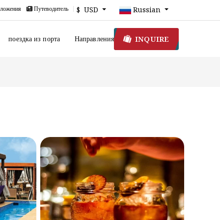
ложения
Путеводитель
$ USD
Russian
INQUIRE
поездка из порта
Направления