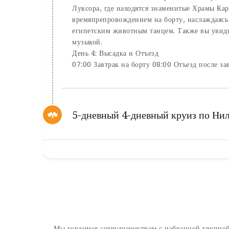
Луксора, где находятся знаменитые Храмы Кар
времяпрепровождением на борту, наслаждаясь
египетским животным танцем. Также вы увиди
музыкой.
День 4: Высадка и Отъезд
07:00 Завтрак на борту 08:00 Отъезд после за
5-дневный 4-дневный круиз по Нил
Мы гордимся сотрудничеством с избранной группой