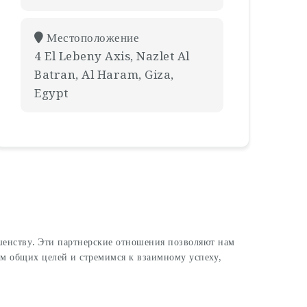
Местоположение
4 El Lebeny Axis, Nazlet Al
Batran, Al Haram, Giza,
Egypt
шенству. Эти партнерские отношения позволяют нам
м общих целей и стремимся к взаимному успеху,