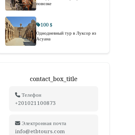
повозке
100 $
Однодневный тур в Луксор из
Асуана
contact_box_title
Телефон
+201021100873
Электронная почта
info@etbtours.com