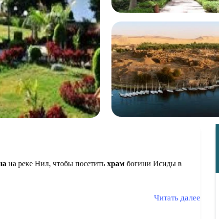
на
на реке Нил, чтобы посетить
храм
богини Исиды в
Читать далее