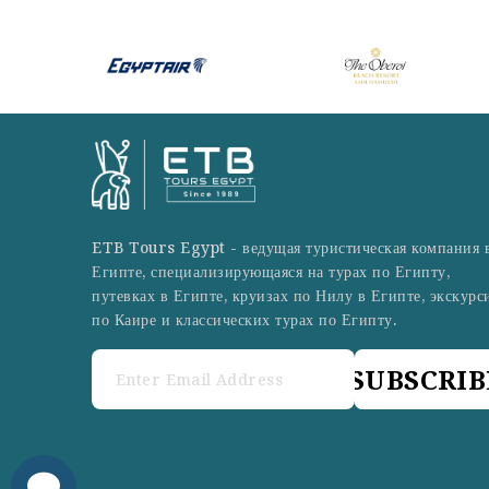
ETB Tours Egypt - ведущая туристическая компания 
Египте, специализирующаяся на турах по Египту,
путевках в Египте, круизах по Нилу в Египте, экскурс
по Каире и классических турах по Египту.
SUBSCRIB