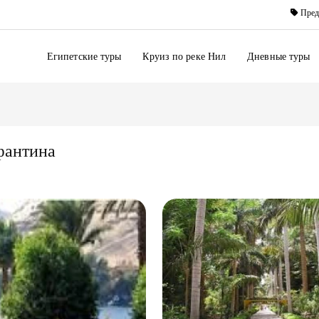
Пред
Египетские туры
Круиз по реке Нил
Дневные туры
фантина