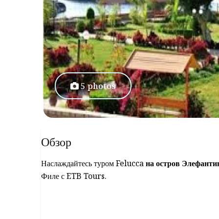
5 photos
Обзор
Наслаждайтесь туром Felucca
на остров Элефанти
Филе с ETB Tours.