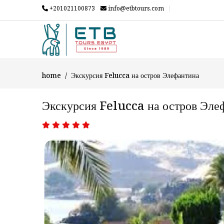
+201021100873
info@etbtours.com
home
Экскурсия Felucca на остров Элефантина
Экскурсия Felucca на остров Эле