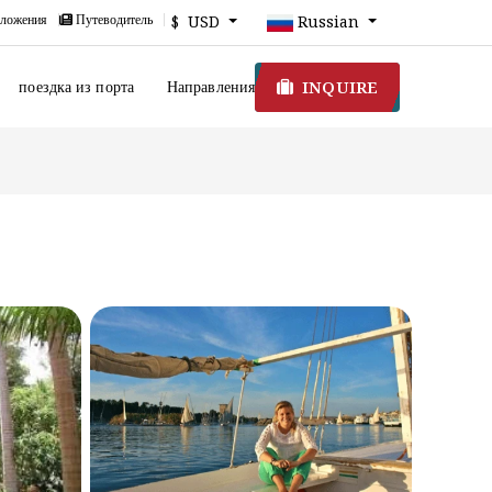
ложения
Путеводитель
$ USD
Russian
INQUIRE
поездка из порта
Направления