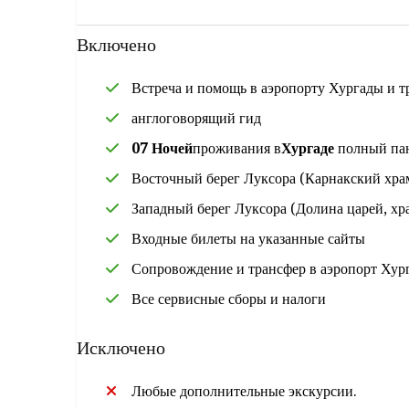
Включено
Встреча и помощь в аэропорту Хургады и т
англоговорящий гид
07 Ночей
проживания в
Хургаде
полный па
Восточный берег Луксора (Карнакский храм
Западный берег Луксора (Долина царей, хр
Входные билеты на указанные сайты
Сопровождение и трансфер в аэропорт Хур
Все сервисные сборы и налоги
Исключено
Любые дополнительные экскурсии.