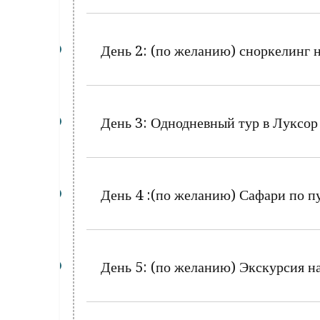
День 2: (по желанию) сноркелинг 
День 3: Однодневный тур в Лукс
День 4 :(по желанию) Сафари по п
День 5: (по желанию) Экскурсия н