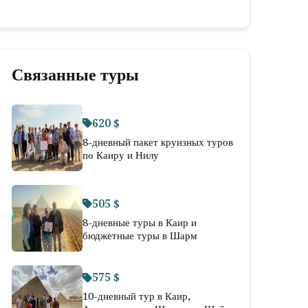
Связанные туры
620 $
8-дневный пакет круизных туров
по Каиру и Нилу
505 $
8-дневные туры в Каир и
бюджетные туры в Шарм
575 $
10-дневный тур в Каир,