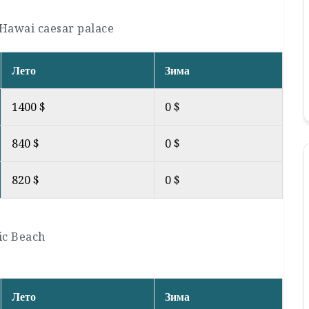
Hawai caesar palace
Лето
Зима
1400 $
0 $
840 $
0 $
820 $
0 $
ic Beach
Лето
Зима