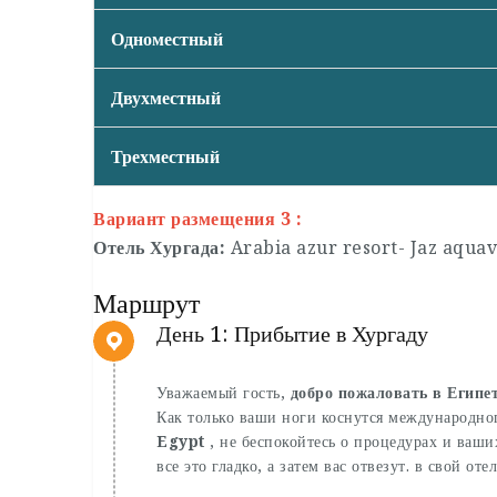
Одноместный
Двухместный
Трехместный
Вариант размещения 3 :
Отель Хургада:
Arabia azur resort- Jaz aqua
Маршрут
День 1: Прибытие в Хургаду
Уважаемый гость,
добро пожаловать в Египе
Как только ваши ноги коснутся международног
Egypt
, не беспокойтесь о процедурах и ваши
все это гладко, а затем вас отвезут. в свой от