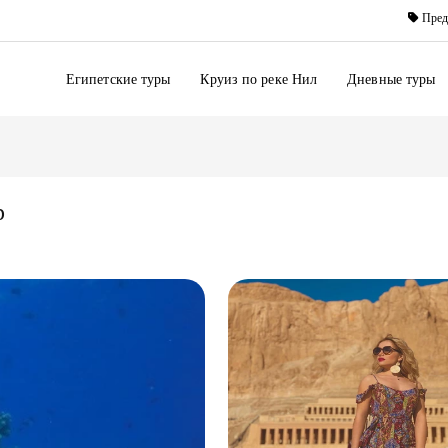
Пред
Египетские туры
Круиз по реке Нил
Дневные туры
р