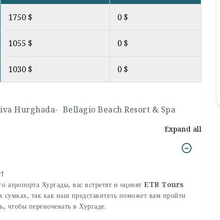
1750 $
0 $
1055 $
0 $
1030 $
0 $
viva Hurghada- Bellagio Beach Resort & Spa
Expand all
т!
о аэропорта Хургады, вас встретят и оценят
ETB Tours
х сумках, так как наш представитель поможет вам пройти
ель, чтобы переночевать в Хургаде.