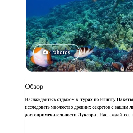
4 photos
Обзор
Наслаждайтесь отдыхом в
турах по Египту Пакет
исследовать множество древних секретов с вашим
л
достопримечательности Луксора
. Наслаждайтесь 