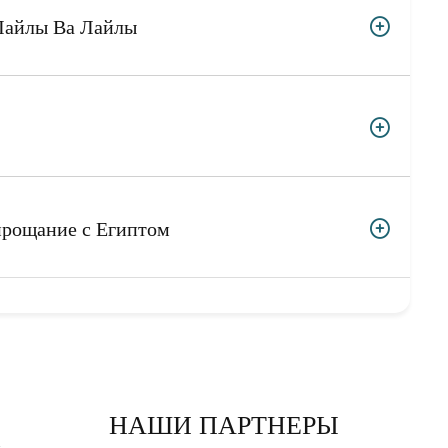
Лайлы Ва Лайлы
 и прощание с Египтом
НАШИ ПАРТНЕРЫ