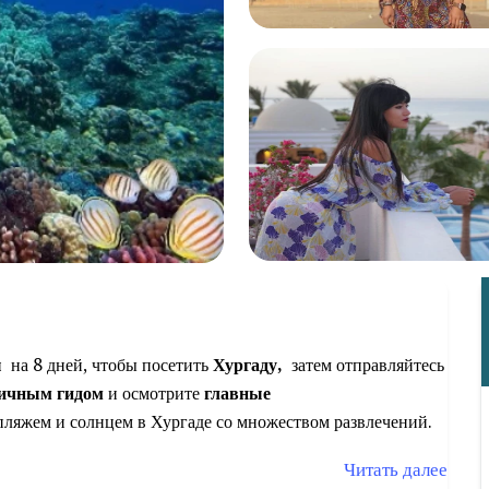
ы
на 8 дней, чтобы посетить
Хургаду,
затем отправляйтесь
ичным гидом
и осмотрите
главные
пляжем и солнцем в Хургаде со множеством развлечений.
Читать далее