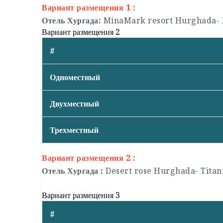
Вариант размещения 1 :
Отель Хургада:
MinaMark resort Hurghada- 
Вариант размещения 2
#
Одноместный
Двухместный
Трехместный
Вариант размещения 2 :
Отель Хургада :
Desert rose Hurghada- Titan
Вариант размещения 3
#