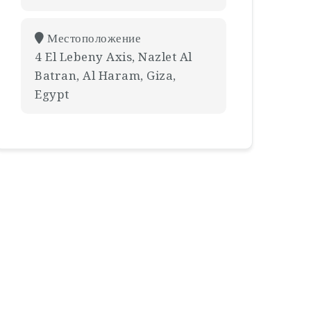
Местоположение
4 El Lebeny Axis, Nazlet Al
Batran, Al Haram, Giza,
Egypt