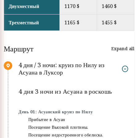
Двухместный
1170 $
1460 $
Трехместный
1165 $
1455 $
Маршрут
Expand all
4 дня / 3 ночи: круиз по Нилу из
Асуана в Луксор
4 дня 3 ночи из Асуана в роскошь
День 01: Асуанский круиз по Нилу
Прибытие в Асуан
Посещение Высокой плотины.
Посещение недостроенного обелиска.