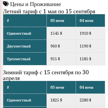
Цены и Проживание
Летний тариф с 1 мая по 15 сентября
#
03 ночи
04 ночи
Одноместный
1545 $
1910 $
Двухместный
960 $
1190 $
Трехместный
955 $
1185 $
Зимний тариф с 15 сентября по 30
апреля
#
03 ночи
04 ночи
Одноместный
1825 $
2280 $