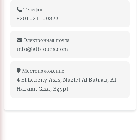
Телефон
+201021100873
Электронная почта
info@etbtours.com
Местоположение
4 El Lebeny Axis, Nazlet Al Batran, Al
Haram, Giza, Egypt