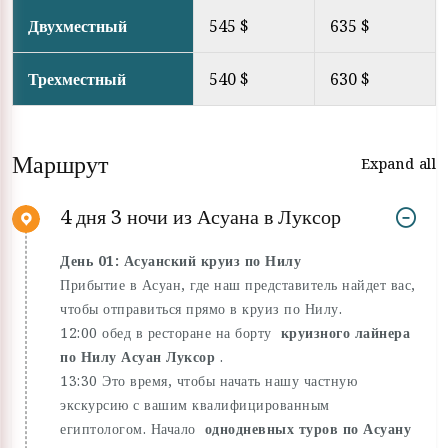
Двухместный
545 $
635 $
Трехместный
540 $
630 $
Маршрут
Expand all
4 дня 3 ночи из Асуана в Луксор
День 01: Асуанский круиз по Нилу
Прибытие в Асуан, где наш представитель найдет вас,
чтобы отправиться прямо в круиз по Нилу.
12:00 обед в ресторане на борту
круизного лайнера
по Нилу Асуан Луксор
.
13:30 Это время, чтобы начать нашу частную
экскурсию с вашим квалифицированным
египтологом. Начало
однодневных туров по Асуану