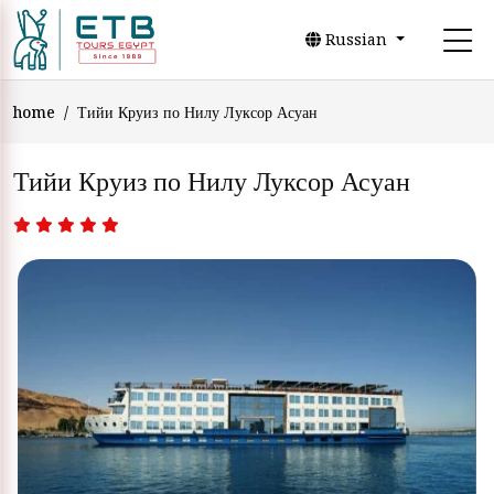
Russian
home
Тийи Круиз по Нилу Луксор Асуан
Тийи Круиз по Нилу Луксор Асуан