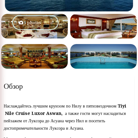
5 photos
Обзор
Наслаждайтесь лучшим круизом по Нилу в пятизвездочном
Tiyi
Nile Cruise Luxor Aswan,
а также гости могут насладиться
пейзажем от Луксора до Асуана через Нил и посетить
достопримечательности Луксора и Асуана.