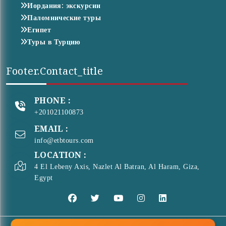
Иордания: экскурсии
Паломнические туры
Египет
Туры в Турцию
Footer.contact_title
PHONE :
+201021100873
EMAIL :
info@etbtours.com
LOCATION :
4 El Lebeny Axis, Nazlet Al Batran, Al Haram, Giza,
Egypt