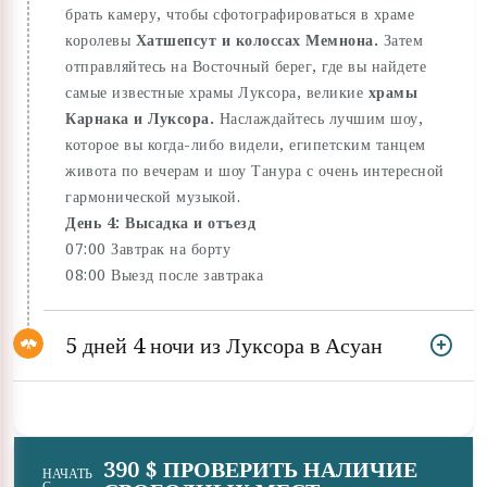
брать камеру, чтобы сфотографироваться в храме
королевы
Хатшепсут и колоссах Мемнона.
Затем
отправляйтесь на Восточный берег, где вы найдете
самые известные храмы Луксора, великие
храмы
Карнака и Луксора.
Наслаждайтесь лучшим шоу,
которое вы когда-либо видели, египетским танцем
живота по вечерам и шоу Танура с очень интересной
гармонической музыкой.
День 4: Высадка и отъезд
07:00 Завтрак на борту
08:00 Выезд после завтрака
5 дней 4 ночи из Луксора в Асуан
390 $ ПРОВЕРИТЬ НАЛИЧИЕ
НАЧАТЬ
С