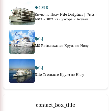
405 $
Круиз по Нилу Nile Dolphin | 7nts -
4nts - 3nts из Луксора и Асуана
0 $
MS Reinassance Круиз по Нилу
0 $
Nile Treasure Круиз по Нилу
contact_box_title