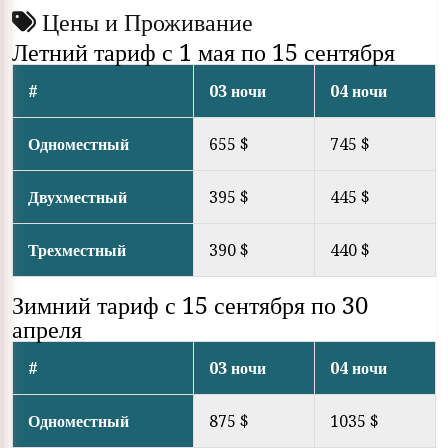
Цены и Проживание
Летний тариф с 1 мая по 15 сентября
#
03 ночи
04 ночи
Одноместный
655 $
745 $
Двухместный
395 $
445 $
Трехместный
390 $
440 $
Зимний тариф с 15 сентября по 30
апреля
#
03 ночи
04 ночи
Одноместный
875 $
1035 $