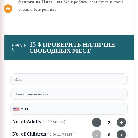
фелюга на Ниле
, вы без проблем вернетесь в свой
отель в Каире/Гизе
15 $ ПРОВЕРИТЬ НАЛИЧИЕ
НАЧАТЬ
СВОБОДНЫХ МЕСТ
С
No. of Adults
−
+
( + 12 years )
No. of Children
−
+
( 2 to 11 years )