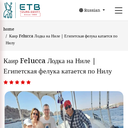
Russian
home
Каир Felucca Лодка на Ниле | Египетская фелука катается по
Нилу
Каир Felucca Лодка на Ниле |
Египетская фелука катается по Нилу