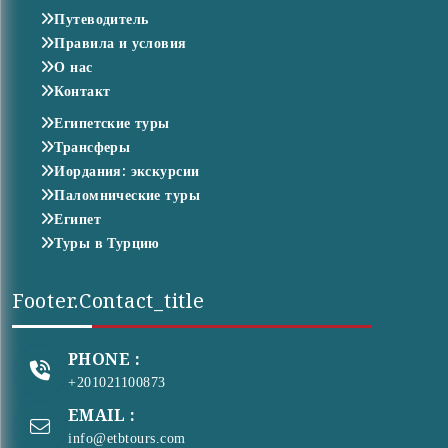
Путеводитель
Правила и условия
О нас
Контакт
Египетские туры
Трансферы
Иордания: экскурсии
Паломнические туры
Египет
Туры в Турцию
Footer.contact_title
PHONE :
+201021100873
EMAIL :
info@etbtours.com