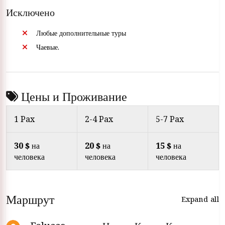
Исключено
Любые дополнительные туры
Чаевые.
Цены и Проживание
1 Pax
2-4 Pax
5-7 Pax
30 $
на
20 $
на
15 $
на
человека
человека
человека
Маршрут
Expand all