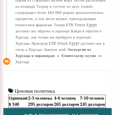
одним из старейших музеев мира. Музей расположен
на площади Тахрир и состоит из двух этажей,
содержащих более 160 000 редких археологических
предметов, в том числе мумии, принадлежащие
египетским фараонам. Теперь ETB Tours Egypt
доставит вас обратно в аэропорт Каира и обратно в
Хургаду, как только вы прибудете в аэропорт
Хургады. Прокурор ETB Tours Egypt доставит вас в
отель в Хургаде. Закончи свой
Экскурсии из
Хургады к пирамидам
и
Египетскому музею
из
Хургады
Ценовая политика
Одинокий
2-3 человека
4-6 человек
7-10 человек
$ 340
295 долларов
265 долларов
245 долларов