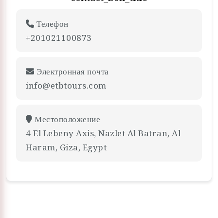
Телефон
+201021100873
Электронная почта
info@etbtours.com
Местоположение
4 El Lebeny Axis, Nazlet Al Batran, Al
Haram, Giza, Egypt