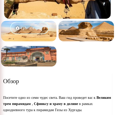
4 photos
Обзор
Посетите одно из семи чудес света. Ваш гид проведет вас к
Великим
трем пирамидам
,
Сфинксу и храму в долине
в рамках
однодневного тура к пирамидам Гизы из Хургады.