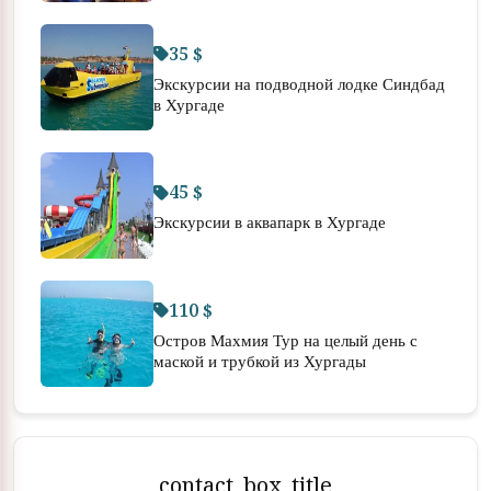
35 $
Экскурсии на подводной лодке Синдбад
в Хургаде
45 $
Экскурсии в аквапарк в Хургаде
110 $
Остров Махмия Тур на целый день с
маской и трубкой из Хургады
contact_box_title