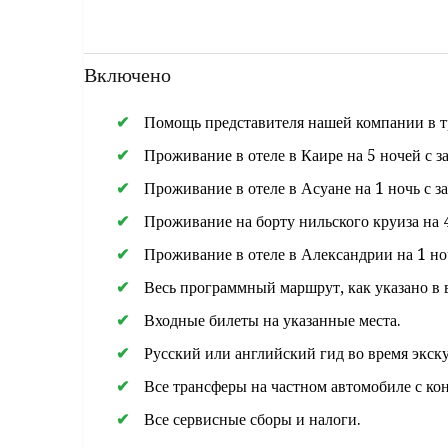
В конце представитель компании ETB проводит вас 
Включено
Помощь представителя нашей компании в тр
Проживание в отеле в Каире на 5 ночей с з
Проживание в отеле в Асуане на 1 ночь с з
Проживание на борту нильского круиза на 4
Проживание в отеле в Александрии на 1 ноч
Весь программный маршрут, как указано в
Входные билеты на указанные места.
Русский или английский гид во время экск
Все трансферы на частном автомобиле с ко
Все сервисные сборы и налоги.