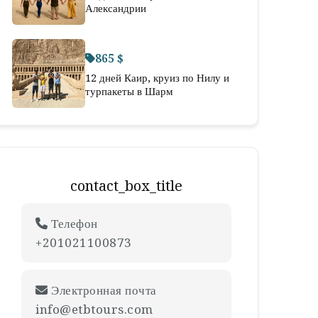
Александрии
865 $
12 дней Каир, круиз по Нилу и
турпакеты в Шарм
contact_box_title
Телефон
+201021100873
Электронная почта
info@etbtours.com