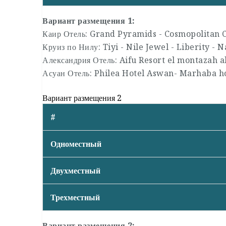
Вариант размещения 1:
Каир Отель: Grand Pyramids - Cosmopolitan C
Круиз по Нилу: Tiyi - Nile Jewel - Liberity - N
Александрия Отель: Aifu Resort el montazah 
Асуан Отель: Philea Hotel Aswan- Marhaba h
Вариант размещения 2
#
Одноместный
Двухместный
Трехместный
Вариант размещения 2: