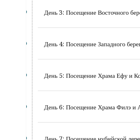
День 3: Посещение Восточного бер
День 4: Посещение Западного берег
День 5: Посещение Храма Ефу и К
День 6: Посещение Храма Филэ и 
День 7: Посещение нубийской дере