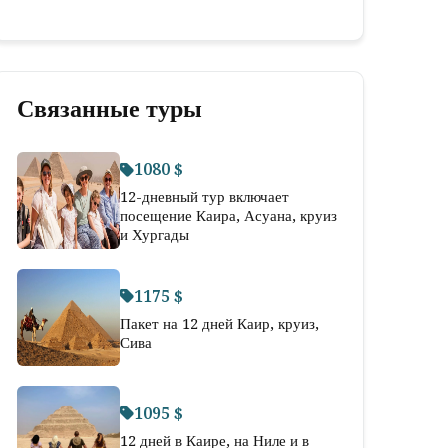
Связанные туры
1080 $
12-дневный тур включает
посещение Каира, Асуана, круиз
и Хургады
1175 $
Пакет на 12 дней Каир, круиз,
Сива
1095 $
12 дней в Каире, на Ниле и в