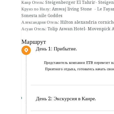
Каир Отель: Steigenberger El Tahrir- Steigen
Круиз по Нилу: Amwaj living Stone - Le Fayan
Sonesta nile Goddes
Александрия Отель: Hilton alexandria cornich
Асуан Отель: Tolip Aswan Hotel- Movenpick
Маршрут
День 1: Прибытие.
Представитель компании ETB перевезет вас
Приятного отдыха, готовьтесь начать сво
День 2: Экскурсия в Каире.