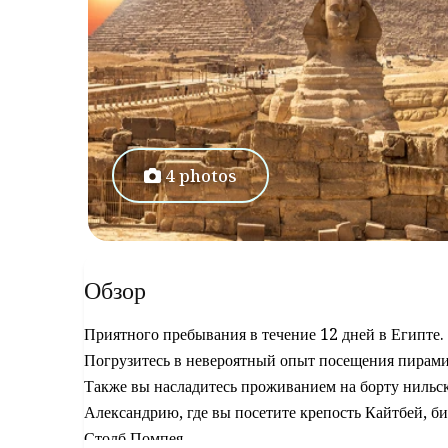
4 photos
Обзор
Приятного пребывания в течение 12 дней в Египте.
Погрузитесь в невероятный опыт посещения пирам
Также вы насладитесь проживанием на борту нильск
Александрию, где вы посетите крепость Кайтбей, 
Столб Помпея.