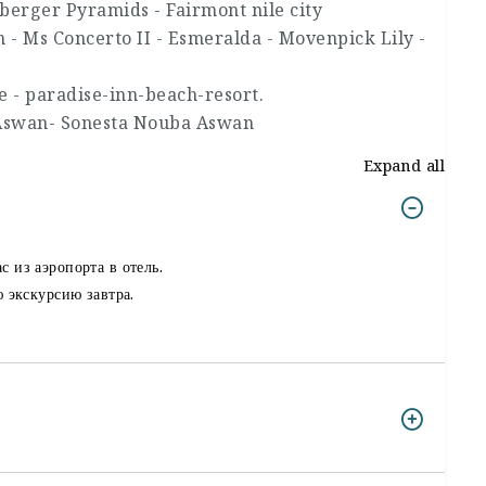
berger Pyramids - Fairmont nile city
 - Ms Concerto II - Esmeralda - Movenpick Lily -
e - paradise-inn-beach-resort.
 Aswan- Sonesta Nouba Aswan
Expand all
 из аэропорта в отель.
ю экскурсию завтра.