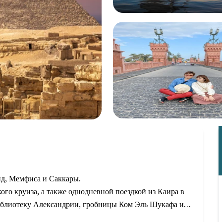
ид, Мемфиса и Саккары.
ого круиза, а также однодневной поездкой из Каира в
библиотеку Александрии, гробницы Ком Эль Шукафа и