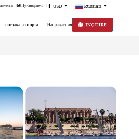
ложения
Путеводитель
$ USD
Russian
INQUIRE
поездка из порта
Направления