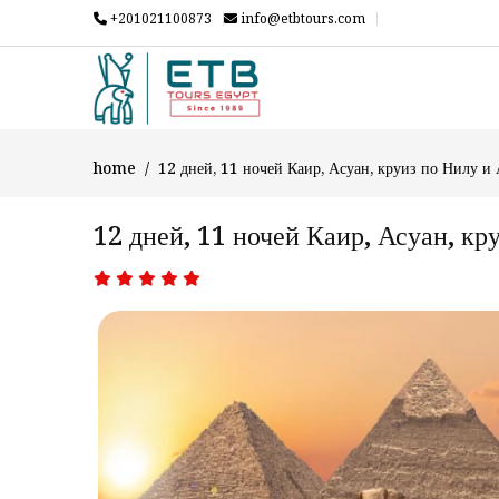
+201021100873
info@etbtours.com
home
12 дней, 11 ночей Каир, Асуан, круиз по Нилу и
12 дней, 11 ночей Каир, Асуан, кр