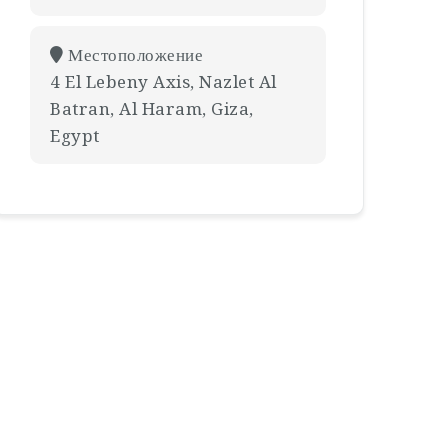
Местоположение
4 El Lebeny Axis, Nazlet Al
Batran, Al Haram, Giza,
Egypt