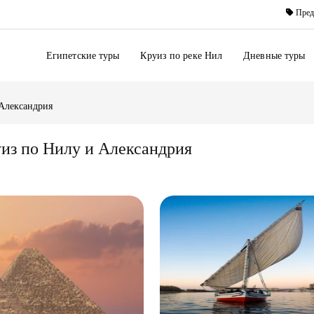
Пред
Египетские туры
Круиз по реке Нил
Дневные туры
 Александрия
уиз по Нилу и Александрия