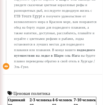
увидите сказочные цветные коралловые рифы и
разноцветных рыб, исследуете подводную жизнь с
ETB Tours Egypt и получите удовольствие от
великолепного мира в Красном море, вам понравится
обед на борту лодки для подводного плавания, а
также напитки, доступные, расслабьтесь, плавайте и
играйте с цветными рифами и рыбами, лодка
остановится в лучших местах для подводного
плавания или плавания. В конце вашего
подводного
путешествия на лодке в Шарм-эль-Нага
вы будете
плавно переведены обратно в свой отель в Хургаде /
Эль-Гуне.
Ценовая политика
Одинокий
2-3 человека
4-6 человек
7-10 человек