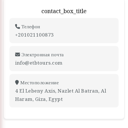
contact_box_title
Телефон
+201021100873
Электронная почта
info@etbtours.com
Местоположение
4 El Lebeny Axis, Nazlet Al Batran, Al
Haram, Giza, Egypt