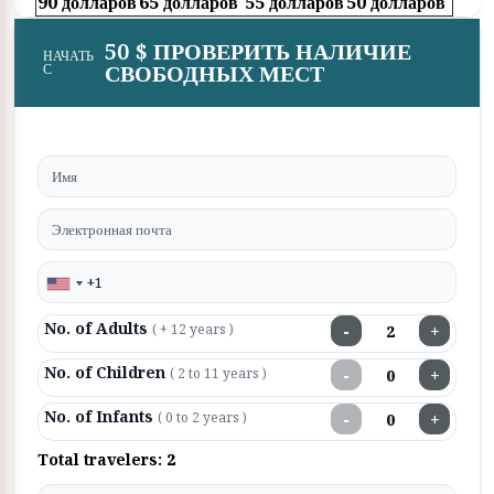
90 долларов
65 долларов
55 долларов
50 долларов
50 $ ПРОВЕРИТЬ НАЛИЧИЕ
НАЧАТЬ
СВОБОДНЫХ МЕСТ
С
No. of Adults
−
+
( + 12 years )
No. of Children
−
+
( 2 to 11 years )
No. of Infants
−
+
( 0 to 2 years )
Total travelers:
2