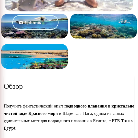
4 photos
Обзор
Получите фантастический опыт
подводного плавания
в
кристально
чистой воде Красного моря
в Шарм-эль-Нага, одном из самых
удивительных мест для подводного плавания в Египте, с ETB Tours
Egypt.