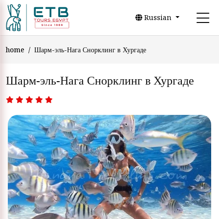
Russian
home
Шарм-эль-Нага Снорклинг в Хургаде
Шарм-эль-Нага Снорклинг в Хургаде