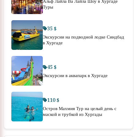
Альф Лайла Ва Лайла Шоу в Хургаде
Туры
35 $
Экскурсии на подводной лодке Синдбад
в Хургаде
45 $
Экскурсии в аквапарк в Хургаде
110 $
Остров Махмия Тур на целый день с
маской и трубкой из Хургады