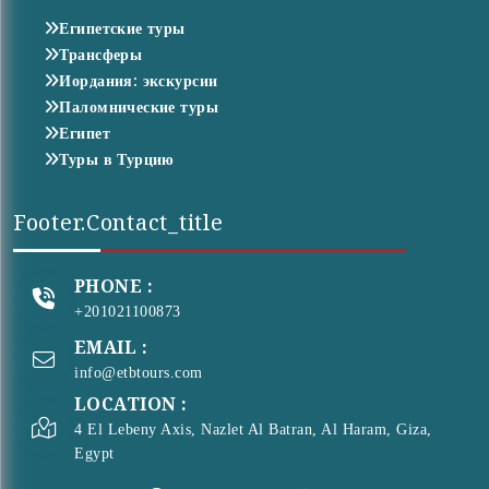
Египетские туры
Трансферы
Иордания: экскурсии
Паломнические туры
Египет
Туры в Турцию
Footer.contact_title
PHONE :
+201021100873
EMAIL :
info@etbtours.com
LOCATION :
4 El Lebeny Axis, Nazlet Al Batran, Al Haram, Giza,
Egypt