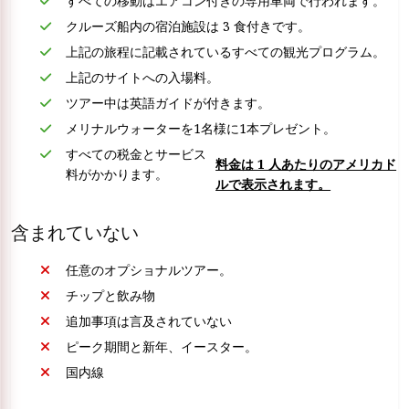
すべての移動はエアコン付きの専用車両で行われます。
クルーズ船内の宿泊施設は 3 食付きです。
上記の旅程に記載されているすべての観光プログラム。
上記のサイトへの入場料。
ツアー中は英語ガイドが付きます。
メリナルウォーターを1名様に1本プレゼント。
すべての税金とサービス
料金は 1 人あたりのアメリカド
料がかかります。
ルで表示されます。
含まれていない
任意のオプショナルツアー。
チップと飲み物
追加事項は言及されていない
ピーク期間と新年、イースター。
国内線