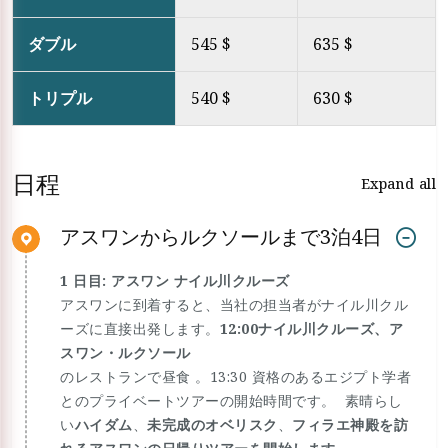
ダブル
545 $
635 $
トリプル
540 $
630 $
日程
Expand all
アスワンからルクソールまで3泊4日
1 日目: アスワン ナイル川クルーズ
アスワンに到着すると、当社の担当者がナイル川クル
ーズに直接出発します。
12:00ナイル川クルーズ、ア
スワン・ルクソール
のレストランで昼食 。13:30 資格のあるエジプト学者
とのプライベートツアーの開始時間です。 素晴らし
い
ハイダム
、
未完成のオベリスク
、
フィラエ神殿を訪