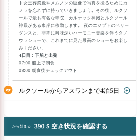
ト女王葬祭殿やメムノンの巨像で写真を撮るためにカ
メラを忘れずに持っていきましょう
。
その後、ルクソ
ールで最も有名な寺院、カルナック神殿とルクソール
神殿がある東岸に移動します
。
夜のエジプトのベリー
ダンスと、非常に興味深いハーモニー音楽を伴うタノ
ウラショーで、これまでに見た最高のショーをお楽し
みください。
4日目 : 下船と出発
07:00 船上で朝食
08:00 朝食後チェックアウト
ルクソールからアスワンまで4泊5日
390 $ 空き状況を確認する
から始まる