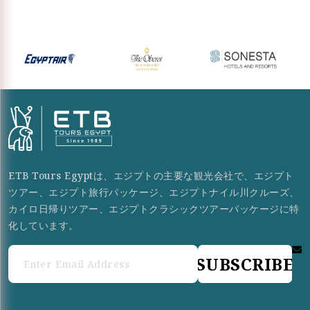
ETB Tours Egyptは、エジプトの主要な観光会社で、エジプト
ツアー、エジプト旅行パッケージ、エジプトナイル川クルーズ、
カイロ日帰りツアー、エジプトクラシックツアーパッケージに特
化しています。
SUBSCRIBE