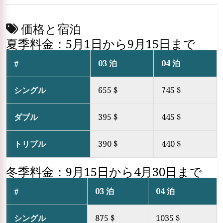
価格と宿泊
夏季料金：5月1日から9月15日まで
03 泊
04 泊
#
シングル
655 $
745 $
ダブル
395 $
445 $
トリプル
390 $
440 $
冬季料金：9月15日から4月30日まで
03 泊
04 泊
#
シングル
875 $
1035 $