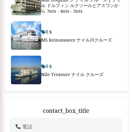
ル ドルフィン ルクソールとアスワンか
ら 7nts - 4nts - 3nts
0 $
MS Reinassance ナイル川クルーズ
0 $
Nile Treasure ナイル クルーズ
contact_box_title
電話