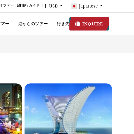
オファー
旅行ガイド
$ USD
Japanese
INQUIRE
ツアー
港からのツアー
行き先