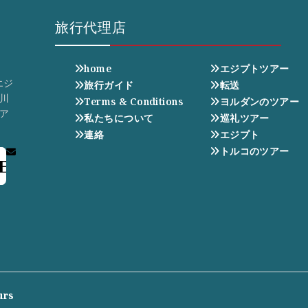
旅行代理店
home
エジプトツアー
エジ
旅行ガイド
転送
川
Terms & Conditions
ヨルダンのツアー
ア
私たちについて
巡礼ツアー
連絡
エジプト
トルコのツアー
E
urs