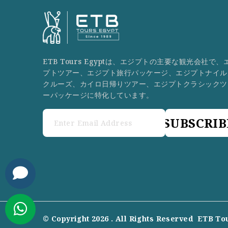
ETB Tours Egyptは、エジプトの主要な観光会社で、
プトツアー、エジプト旅行パッケージ、エジプトナイル
クルーズ、カイロ日帰りツアー、エジプトクラシックツ
ーパッケージに特化しています。
SUBSCRIB
© Copyright 2026 . All Rights Reserved
ETB To