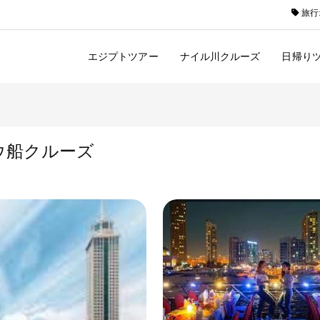
旅行
エジプトツアー
ナイル川クルーズ
日帰り
ウ船クルーズ