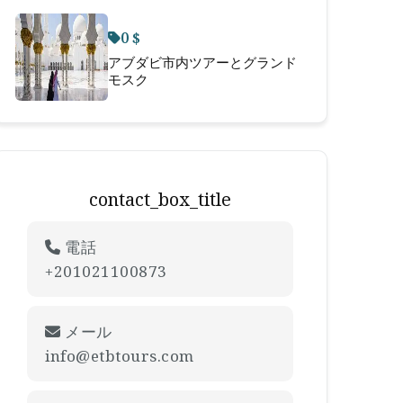
0 $
アブダビ市内ツアーとグランド
モスク
contact_box_title
電話
+201021100873
メール
info@etbtours.com