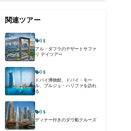
関連ツアー
0 $
アル・ダフラのデザートサファ
リ デイツアー
0 $
ドバイ博物館、ドバイ・モー
ル、ブルジュ・ハリファを訪れ
る
0 $
ディナー付きのダウ船クルーズ