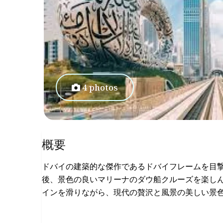
4 photos
概要
ドバイの建築的な傑作であるドバイフレームを目
後、景色の良いマリーナのダウ船クルーズを楽し
インを滑りながら、現代の贅沢と風景の美しい景