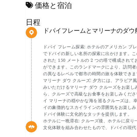
価格と宿泊
日程
ドバイフレームとマリーナのダウ
ドバイ フレーム探索: ホテルのアメリカン ブ
でドバイの新しい名所の探索に出かけます。この
された 150 メートルの 2 つの塔で構成され
ができます。このランドマークにより、訪問者
の異なるレベルで都市の時間の旅を体験できま
マリーナ ダウ クルーズ: 夕方には、アラビ
みいただけるマリーナ ダウ クルーズをお楽
ら、クルーズで高級なお食事をお楽しみくださ
イ マリーナの穏やかな海を巡るクルーズは、
イの象徴的なスカイラインの雰囲気をお楽しみ
ドバイ体験に文化的なタッチを提供します。
ホテルに一晩滞在: クルーズ後、ホテルに戻
文化体験を組み合わせたもので、ドバイの現代