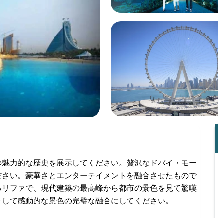
の魅力的な歴史を展示してください。贅沢なドバイ・モー
ださい。豪華さとエンターテイメントを融合させたもので
ハリファで、現代建築の最高峰から都市の景色を見て驚嘆
そして感動的な景色の完璧な融合にしてください。