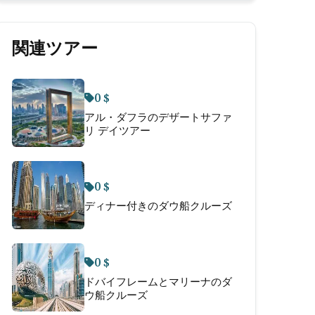
関連ツアー
0 $
アル・ダフラのデザートサファ
リ デイツアー
0 $
ディナー付きのダウ船クルーズ
0 $
ドバイフレームとマリーナのダ
ウ船クルーズ