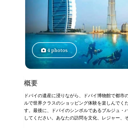
4 photos
概要
ドバイの遺産に浸りながら、ドバイ博物館で都市
ルで世界クラスのショッピング体験を楽しんでく
す。最後に、ドバイのシンボルであるブルジュ・
してください。あなたの訪問を文化、レジャー、