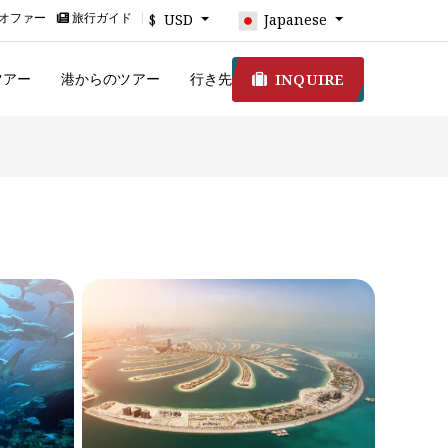
オファー
旅行ガイド
$ USD
Japanese
INQUIRE
ツアー
港からのツアー
行き先