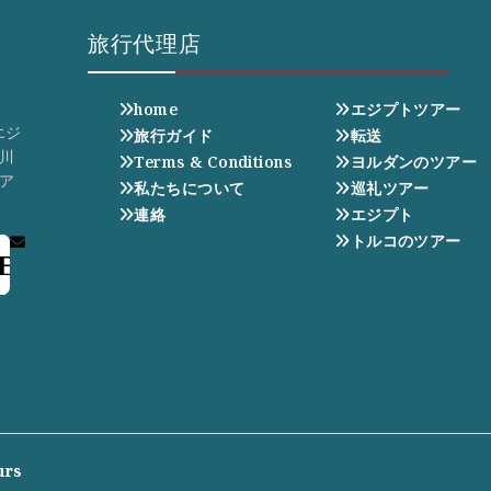
旅行代理店
home
エジプトツアー
エジ
旅行ガイド
転送
川
Terms & Conditions
ヨルダンのツアー
ア
私たちについて
巡礼ツアー
連絡
エジプト
トルコのツアー
E
urs