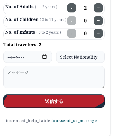
No. of Adults
( + 12 years )
−
+
No. of Children
( 2 to 11 years )
−
+
No. of Infants
( 0 to 2 years )
−
+
Total travelers:
2
送信する
tour.need_help_lable
tour.send_us_message