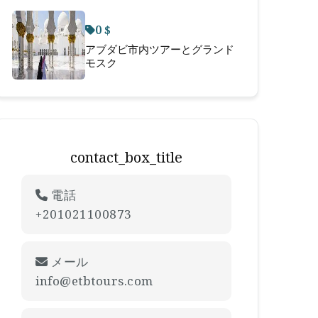
0 $
アブダビ市内ツアーとグランド
モスク
contact_box_title
電話
+201021100873
メール
info@etbtours.com