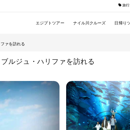
旅行
エジプトツアー
ナイル川クルーズ
日帰り
リファを訪れる
、ブルジュ・ハリファを訪れる