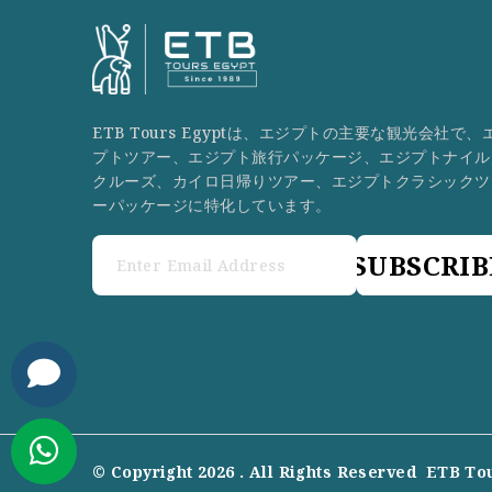
ETB Tours Egyptは、エジプトの主要な観光会社で、
プトツアー、エジプト旅行パッケージ、エジプトナイル
クルーズ、カイロ日帰りツアー、エジプトクラシックツ
ーパッケージに特化しています。
SUBSCRIB
© Copyright 2026 . All Rights Reserved
ETB To