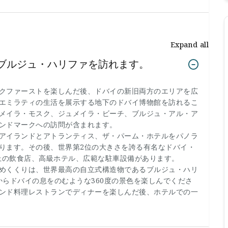
Expand all
ブルジュ・ハリファを訪れます。
クファーストを楽しんだ後、ドバイの新旧両方のエリアを広
エミラティの生活を展示する地下のドバイ博物館を訪れるこ
メイラ・モスク、ジュメイラ・ビーチ、ブルジュ・アル・ア
ンドマークへの訪問が含まれます。
アイランドとアトランティス、ザ・パーム・ホテルをパノラ
ります。その後、世界第2位の大きさを誇る有名なドバイ・
0以上の飲食店、高級ホテル、広範な駐車設備があります。
めくくりは、世界最高の自立式構造物であるブルジュ・ハリ
キからドバイの息をのむような360度の景色を楽しんでくださ
ンド料理レストランでディナーを楽しんだ後、ホテルでの一