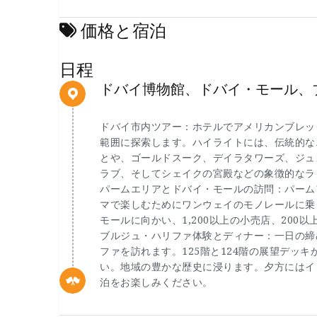
価格と宿泊
日程
ドバイ博物館、ドバイ・モール、
ドバイ市内ツアー：ホテルでアメリカンブレッ
範囲に探索します。ハイライトには、伝統的な
とや、ゴールドスーク、デイラタワーズ、ジュ
ラブ、そしてシェイクの宮殿などの象徴的なラ
パームエリアとドバイ・モールの訪問：パーム
マで楽しむためにワンウェイのモノレールに乗
モールに向かい、1,200以上の小売店、20
ブルジュ・ハリファ体験とディナー：一日の締
ファを訪れます。125階と124階の展望デッ
い。地域の豊かな歴史に浸ります。夕方にはイ
泊をお楽しみください。