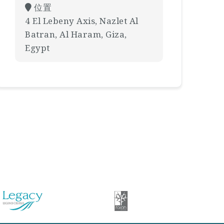
位置
4 El Lebeny Axis, Nazlet Al
Batran, Al Haram, Giza,
Egypt