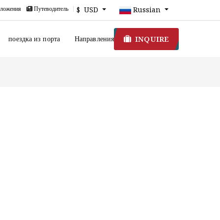
ложения
Путеводитель
$ USD
Russian
INQUIRE
поездка из порта
Направления