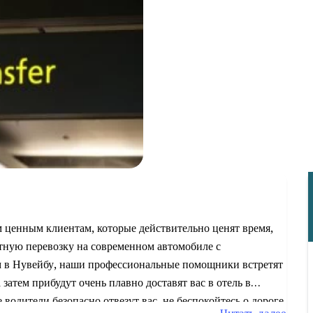
ценным клиентам, которые действительно ценят время,
нтную перевозку на современном автомобиле с
 в Нувейбу, наши профессиональные помощники встретят
затем прибудут очень плавно доставят вас в отель в
одители безопасно отвезут вас, не беспокойтесь о дороге,
Читать далее