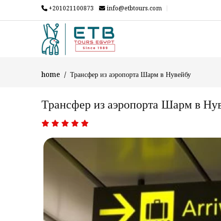
+201021100873
info@etbtours.com
home
Трансфер из аэропорта Шарм в Нувейбу
Трансфер из аэропорта Шарм в Ну