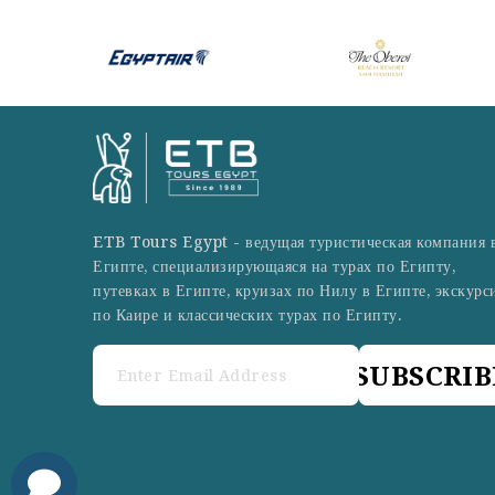
ETB Tours Egypt - ведущая туристическая компания 
Египте, специализирующаяся на турах по Египту,
путевках в Египте, круизах по Нилу в Египте, экскурс
по Каире и классических турах по Египту.
SUBSCRIB