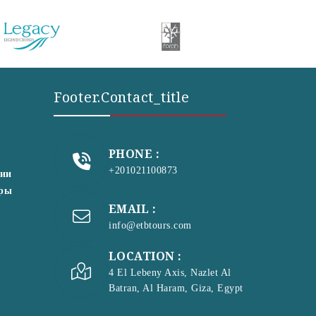
Footer.contact_title
PHONE :
+201021100873
сии
уры
EMAIL :
info@etbtours.com
LOCATION :
4 El Lebeny Axis, Nazlet Al
Batran, Al Haram, Giza, Egypt