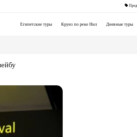
Пред
Египетские туры
Круиз по реке Нил
Дневные туры
вейбу