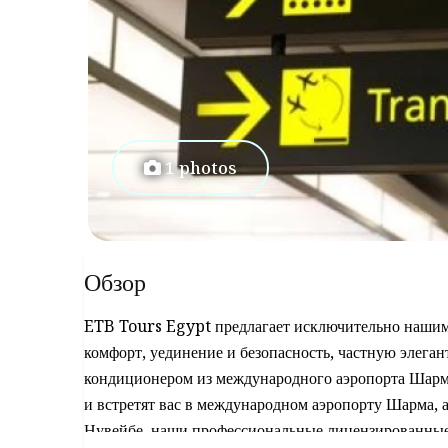
1 photos
Обзор
ETB Tours Egypt предлагает исключительно нашим 
комфорт, уединение и безопасность, частную элега
кондиционером из международного аэропорта Шарм
и встретят вас в международном аэропорту Шарма, а 
Нувейбе, наши профессиональные лицензированные в