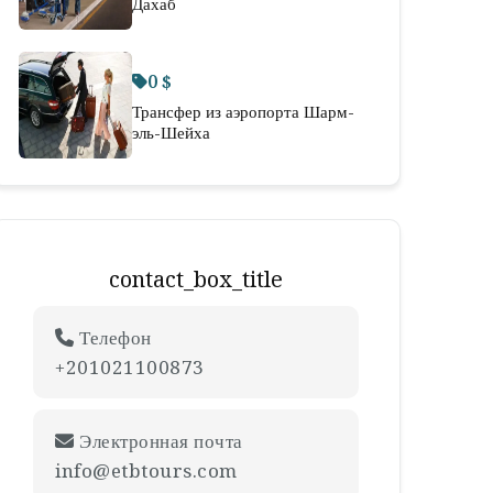
Дахаб
0 $
Трансфер из аэропорта Шарм-
эль-Шейха
contact_box_title
Телефон
+201021100873
Электронная почта
info@etbtours.com