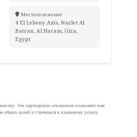
Местоположение
4 El Lebeny Axis, Nazlet Al
Batran, Al Haram, Giza,
Egypt
шенству. Эти партнерские отношения позволяют нам
м общих целей и стремимся к взаимному успеху,