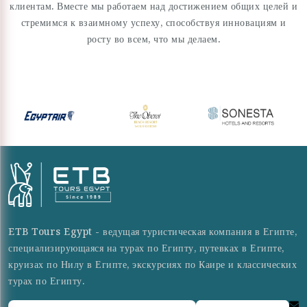
клиентам. Вместе мы работаем над достижением общих целей и
стремимся к взаимному успеху, способствуя инновациям и
росту во всем, что мы делаем.
ETB Tours Egypt - ведущая туристическая компания в Египте,
специализирующаяся на турах по Египту, путевках в Египте,
круизах по Нилу в Египте, экскурсиях по Каире и классических
турах по Египту.