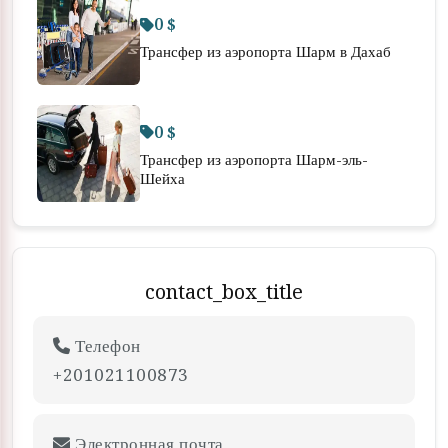
0 $
Трансфер из аэропорта Шарм в Дахаб
0 $
Трансфер из аэропорта Шарм-эль-
Шейха
contact_box_title
Телефон
+201021100873
Электронная почта