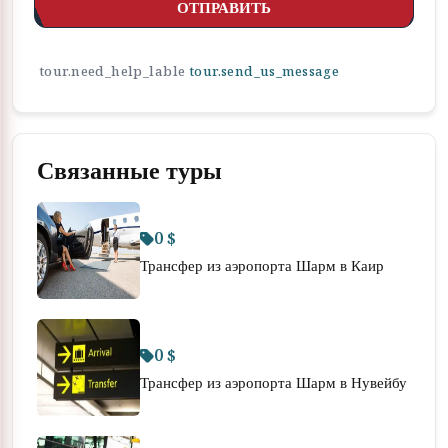
ОТПРАВИТЬ
tour.need_help_lable
tour.send_us_message
Связанные туры
0 $
Трансфер из аэропорта Шарм в Каир
0 $
Трансфер из аэропорта Шарм в Нувейбу