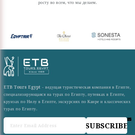
росту во всем, что мы делаем.
ETB Tours Egypt - ведущая туристическая компания в Египте,
специализирующаяся на турах по Египту, путевках в Египте,
круизах по Нилу в Египте, экскурсиях по Каире и классических
турах по Египту.
SUBSCRIBE