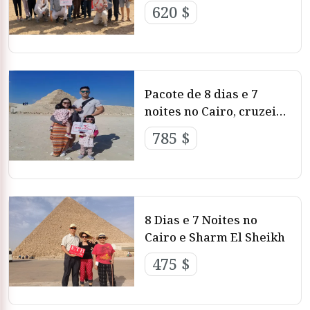
Cruzeiro
620 $
Pacote de 8 dias e 7
noites no Cairo, cruzeiro
no Nilo e Santa Catarina
785 $
8 Dias e 7 Noites no
Cairo e Sharm El Sheikh
475 $