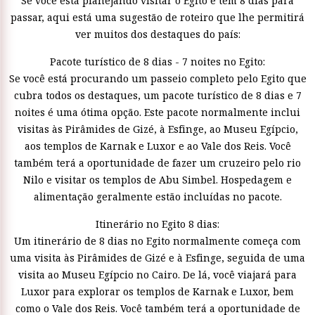
Se você está planejando visitar o Egito e tem 8 dias para
passar, aqui está uma sugestão de roteiro que lhe permitirá
ver muitos dos destaques do país:
Pacote turístico de 8 dias - 7 noites no Egito:
Se você está procurando um passeio completo pelo Egito que
cubra todos os destaques, um pacote turístico de 8 dias e 7
noites é uma ótima opção. Este pacote normalmente inclui
visitas às Pirâmides de Gizé, à Esfinge, ao Museu Egípcio,
aos templos de Karnak e Luxor e ao Vale dos Reis. Você
também terá a oportunidade de fazer um cruzeiro pelo rio
Nilo e visitar os templos de Abu Simbel. Hospedagem e
alimentação geralmente estão incluídas no pacote.
Itinerário no Egito 8 dias:
Um itinerário de 8 dias no Egito normalmente começa com
uma visita às Pirâmides de Gizé e à Esfinge, seguida de uma
visita ao Museu Egípcio no Cairo. De lá, você viajará para
Luxor para explorar os templos de Karnak e Luxor, bem
como o Vale dos Reis. Você também terá a oportunidade de