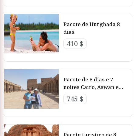
Pacote de Hurghada 8
dias
410 $
Pacote de 8 dias e 7
noites Cairo, Aswan e
Luxor
745 $
Pacote turistico de 8