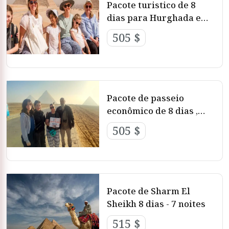
Pacote turistico de 8
dias para Hurghada e
Cairo
505 $
Pacote de passeio
econômico de 8 dias ,
Cairo e Sharm El Sheik
505 $
Pacote de Sharm El
Sheikh 8 dias - 7 noites
515 $