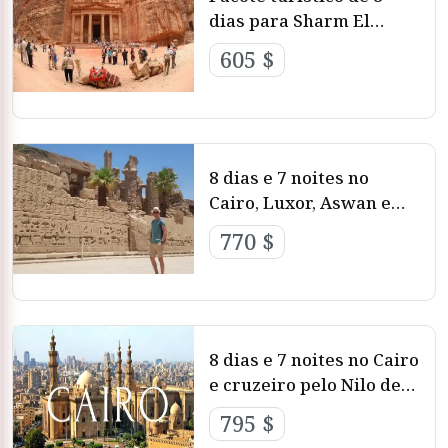
dias para Sharm El
Sheikh e Petra
605 $
8 dias e 7 noites no
Cairo, Luxor, Aswan e
Alexandria
770 $
8 dias e 7 noites no Cairo
e cruzeiro pelo Nilo de
trem
795 $