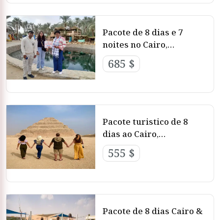
Pacote de 8 dias e 7
noites no Cairo,
Bahariya e oásis de Siwa
685 $
Pacote turistico de 8
dias ao Cairo,
Alexandria e Hurghada
555 $
Pacote de 8 dias Cairo &