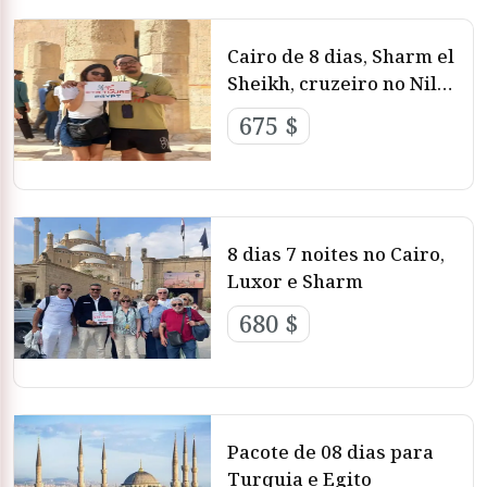
Cairo de 8 dias, Sharm el
Sheikh, cruzeiro no Nilo
Luxor Aswan
675 $
8 dias 7 noites no Cairo,
Luxor e Sharm
680 $
Pacote de 08 dias para
Turquia e Egito