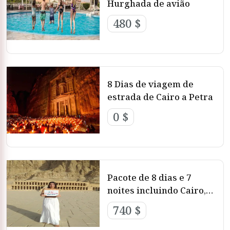
Hurghada de avião
480 $
8 Dias de viagem de
estrada de Cairo a Petra
0 $
Pacote de 8 dias e 7
noites incluindo Cairo,
Aswan, Luxor e
740 $
Hurghada