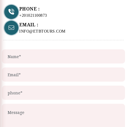
PHONE :
+201021100873
EMAIL :
INFO@ETBTOURS.COM