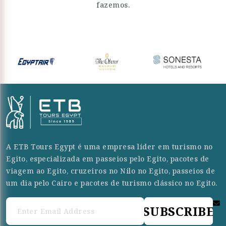
fazemos.
A ETB Tours Egypt é uma empresa líder em turismo no
Egito, especializada em passeios pelo Egito, pacotes de
viagem ao Egito, cruzeiros no Nilo no Egito, passeios de
um dia pelo Cairo e pacotes de turismo clássico no Egito.
SUBSCRIBE