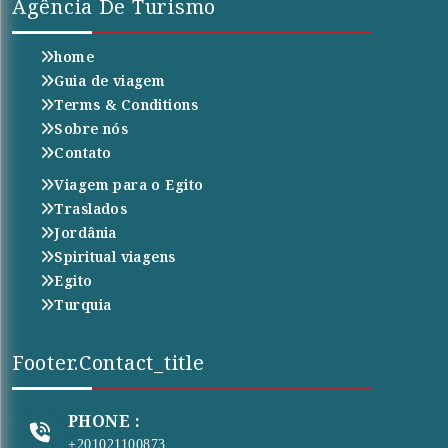
Agência De Turismo
home
Guia de viagem
Terms & Conditions
Sobre nós
Contato
Viagem para o Egito
Traslados
Jordânia
Spiritual viagens
Egito
Turquia
Footer.contact_title
PHONE :
+201021100873