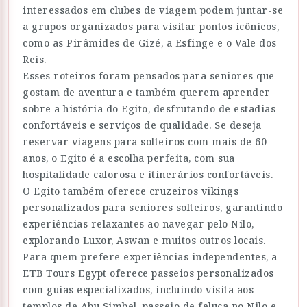
interessados em clubes de viagem podem juntar-se
a grupos organizados para visitar pontos icônicos,
como as Pirâmides de Gizé, a Esfinge e o Vale dos
Reis.
Esses roteiros foram pensados para seniores que
gostam de aventura e também querem aprender
sobre a história do Egito, desfrutando de estadias
confortáveis e serviços de qualidade. Se deseja
reservar viagens para solteiros com mais de 60
anos, o Egito é a escolha perfeita, com sua
hospitalidade calorosa e itinerários confortáveis.
O Egito também oferece cruzeiros vikings
personalizados para seniores solteiros, garantindo
experiências relaxantes ao navegar pelo Nilo,
explorando Luxor, Aswan e muitos outros locais.
Para quem prefere experiências independentes, a
ETB Tours Egypt oferece passeios personalizados
com guias especializados, incluindo visita aos
templos de Abu Simbel, passeio de feluca no Nilo e