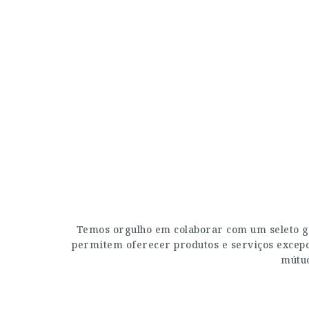
Temos orgulho em colaborar com um seleto g
permitem oferecer produtos e serviços excepci
mútuo