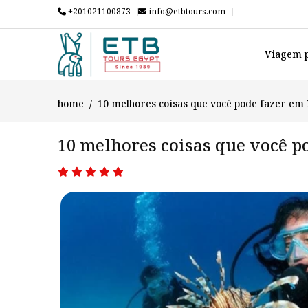
+201021100873
info@etbtours.com
Viagem p
home
10 melhores coisas que você pode fazer em
10 melhores coisas que você p