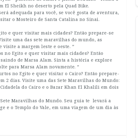
m El Sheikh no deserto pela Quad Bike.
será adequada para você, se você gosta de aventura,
sitar o Mosteiro de Santa Catalina no Sinai.
gito e quer visitar mais cidades? Então prepare-se
. Visite uma das sete maravilhas do mundo, as
 visite a margem leste e oeste. ”
s no Egito e quer visitar mais cidades? Então
saindo de Marsa Alam. Sinta a história e explore
 volte para Marsa Alam novamente. ”
urtos no Egito e quer visitar o Cairo? Então prepare-
 em 2 dias. Visite uma das Sete Maravilhas do Mundo:
 Cidadela do Cairo e o Bazar Khan El Khalili em dois
 Sete Maravilhas do Mundo. Seu guia te levará a
inge e o Templo do Vale, em uma viagem de um dia às