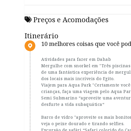
Preços e Acomodações
Itinerário
10 melhores coisas que você po
Atividades para fazer em Dahab
Mergulhe com snorkel em "Três piscinas 
de uma fantástica experiência de mergu
dos locais mais incríveis do Egito.
Viajem para Aqua Park "Certamente você 
crianças, faça uma viagem pelo Aqua Pa
Semi Submarino “aproveite uma aventura
desfurte a vida subaquática“
Barco de vidro "aproveite os mais bonit
veja o peixe dourado e tirando selfies.
Excursão de safári “Safari colorido do C