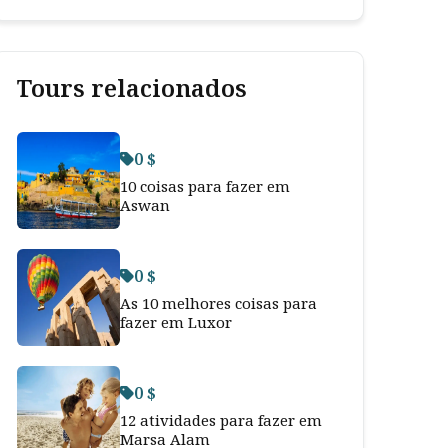
Tours relacionados
0 $
10 coisas para fazer em
Aswan
0 $
As 10 melhores coisas para
fazer em Luxor
0 $
12 atividades para fazer em
Marsa Alam