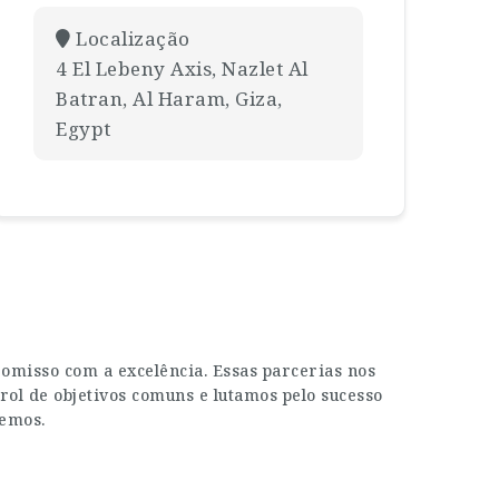
Localização
4 El Lebeny Axis, Nazlet Al
Batran, Al Haram, Giza,
Egypt
misso com a excelência. Essas parcerias nos
rol de objetivos comuns e lutamos pelo sucesso
zemos.