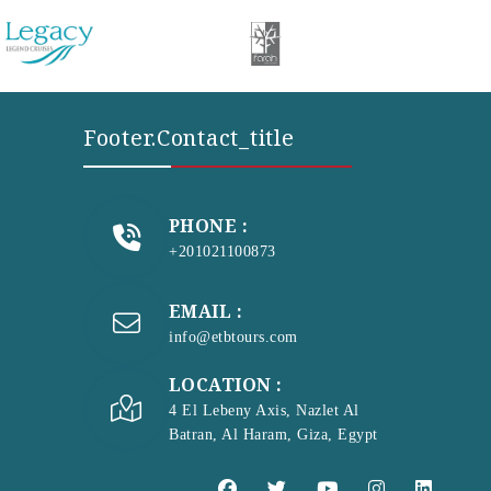
Footer.contact_title
PHONE :
+201021100873
EMAIL :
info@etbtours.com
LOCATION :
4 El Lebeny Axis, Nazlet Al
Batran, Al Haram, Giza, Egypt