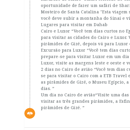
oportunidade de fazer um safári de Shar
Mosteiro de Santa Catalina "Esta viagem 
você deve subir a montanha do Sinai e vi
Lugares para visitar em Dahab
Cairo e Luxor “Você tem dias curtos no E
para visitar as cidades do Cairo e Luxor
pirâmides de Gizé, depois vá para Luxor e
Excursão para Luxor “Você tem dias curto
prepare-se para visitar Luxor em um dia 
Luxor, visite as margens leste e oeste e
2 dias no Cairo de avião “Você tem dias c
se para visitar o Cairo com a ETB Travel
as pirâmides de Gizé, o Museu Egípcio, a
dias. ”
Um dia no Cairo de avião“Visite uma das
visitar as três grandes pirâmides, a Esf
pirâmides de Gizé. ”