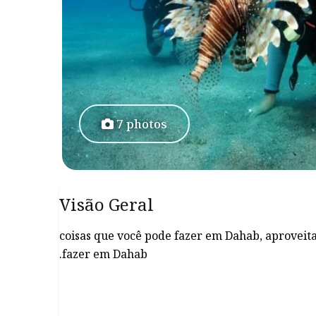
7 photos
Visão Geral
10 coisas que você pode fazer em Dahab, aproveita
fazer em Dahab.