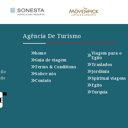
Agência De Turismo
home
Viagem para o
Egito
Guia de viagem
Traslados
Terms & Conditions
Jordânia
ilo
Sobre nós
 de
Spiritual viagens
Contato
Egito
Turquia
E