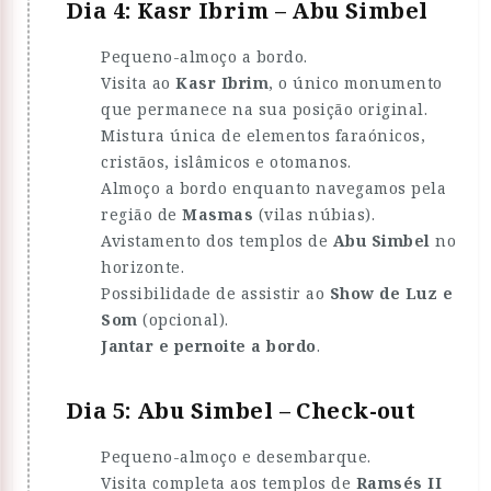
Dia 4: Kasr Ibrim – Abu Simbel
Pequeno-almoço a bordo.
Visita ao
Kasr Ibrim
, o único monumento
que permanece na sua posição original.
Mistura única de elementos faraónicos,
cristãos, islâmicos e otomanos.
Almoço a bordo enquanto navegamos pela
região de
Masmas
(vilas núbias).
Avistamento dos templos de
Abu Simbel
no
horizonte.
Possibilidade de assistir ao
Show de Luz e
Som
(opcional).
Jantar e pernoite a bordo
.
Dia 5: Abu Simbel – Check-out
Pequeno-almoço e desembarque.
Visita completa aos templos de
Ramsés II