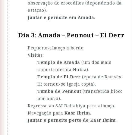
observação de crocodilos (dependendo da
estação).
Jantar e pernoite em Amada
.
Dia 3: Amada – Pennout – El Derr
Pequeno-almoço a bordo.
Visitas:
Templo de Amada
(um dos mais
importantes da Núbia).
Templo de El Derr
(época de Ramsés
II; tornou-se igreja copta).
Tumba de Pennout
(transferida bloco
por bloco).
Regresso ao SAI Dahabiya para almoço.
Navegação para
Kasr Ibrim
.
Jantar e pernoite perto de Kasr Ibrim
.