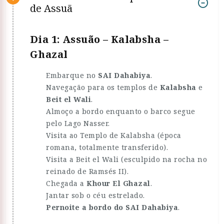
de Assuã
Dia 1: Assuão – Kalabsha –
Ghazal
Embarque no
SAI Dahabiya
.
Navegação para os templos de
Kalabsha
e
Beit el Wali
.
Almoço a bordo enquanto o barco segue
pelo Lago Nasser.
Visita ao Templo de Kalabsha (época
romana, totalmente transferido).
Visita a Beit el Wali (esculpido na rocha no
reinado de Ramsés II).
Chegada a
Khour El Ghazal
.
Jantar sob o céu estrelado.
Pernoite a bordo do SAI Dahabiya
.