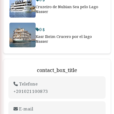
Cruzeiro de Nubian Sea pelo Lago
Nasser
0 $
Kasr Ibrim Crucero por el lago
Nasser
contact_box_title
Telefone
+201021100873
E-mail