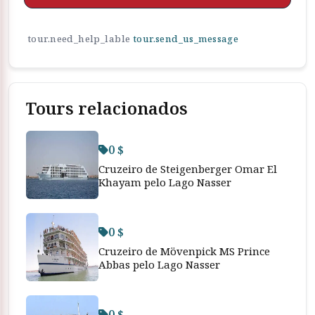
tour.need_help_lable
tour.send_us_message
Tours relacionados
0 $
Cruzeiro de Steigenberger Omar El
Khayam pelo Lago Nasser
0 $
Cruzeiro de Mövenpick MS Prince
Abbas pelo Lago Nasser
0 $