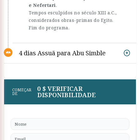
e Nefertari
.
Tempos esculpidos no século XIII a.C.,
considerados obras-primas do Egito.
Fim do programa.
4 dias Assuã para Abu Simble
0 $ VERIFICAR
COMEÇAR
DISPONIBILIDADE
DE