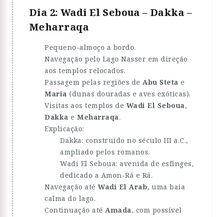
Dia 2: Wadi El Seboua – Dakka –
Meharraqa
Pequeno-almoço a bordo.
Navegação pelo Lago Nasser em direção
aos templos relocados.
Passagem pelas regiões de
Abu Steta
e
Maria
(dunas douradas e aves exóticas).
Visitas aos templos de
Wadi El Seboua
,
Dakka
e
Meharraqa
.
Explicação:
Dakka: construído no século III a.C.,
ampliado pelos romanos.
Wadi El Seboua: avenida de esfinges,
dedicado a Amon-Rá e Rá.
Navegação até
Wadi El Arab
, uma baía
calma do lago.
Continuação até
Amada
, com possível