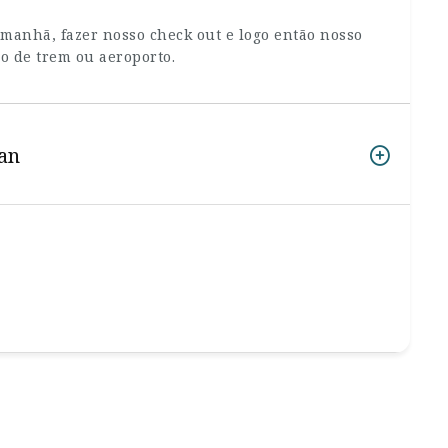
 manhã, fazer nosso check out e logo então nosso
ão de trem ou aeroporto.
wan