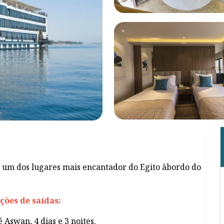
r um dos lugares mais encantador do Egito àbordo do
ções de saídas:
 Aswan, 4 dias e 3 noites.