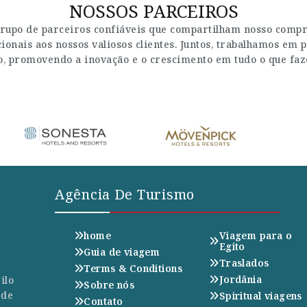
NOSSOS PARCEIROS
rupo de parceiros confiáveis que compartilham nosso compro
onais aos nossos valiosos clientes. Juntos, trabalhamos em p
, promovendo a inovação e o crescimento em tudo o que fa
Agência De Turismo
home
Viagem para o
Egito
Guia de viagem
Traslados
Terms & Conditions
Jordânia
ilo
Sobre nós
 de
Spiritual viagens
Contato