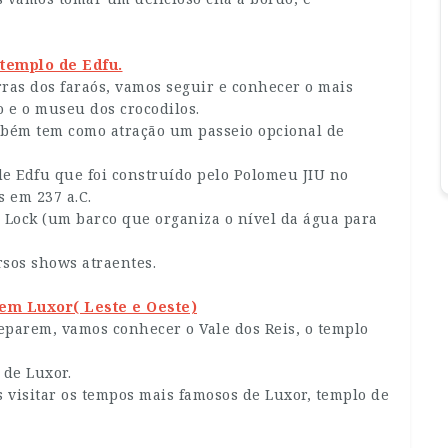
templo de Edfu.
as dos faraós, vamos seguir e conhecer o mais
 e o museu dos crocodilos.
bém tem como atração um passeio opcional de
de Edfu que foi construído pelo Polomeu JIU no
s em 237 a.C.
Lock (um barco que organiza o nível da água para
rsos shows atraentes.
 em Luxor( Leste e Oeste)
eparem, vamos conhecer o Vale dos Reis, o templo
 de Luxor.
 visitar os tempos mais famosos de Luxor, templo de