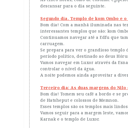
descansar para o dia seguinte.
Segundo dia. Templo de kom Ombo e o 
Bom dia! Com a manhã iluminada nas terr
interessantes templos que são: kom Ombo
Continuamos navegar até a Edfu que tam
carruagem.
Se prepara para ver o grandioso templo 
período político, destinado ao deus Hóru
Vamos navegar em Luxor através da Esna 
controlar o nível da água.
A noite podemos ainda aproveitar a dive
Terceiro dia: As duas margens do Nilo
Bom dia! Tomem seu café a bordo e se pr
de Hatsheput e colossos de Memnon.
Esses templos são os templos mais lindos
Vamos seguir para a margem leste, vamos
Karnak e o templo de Luxor.