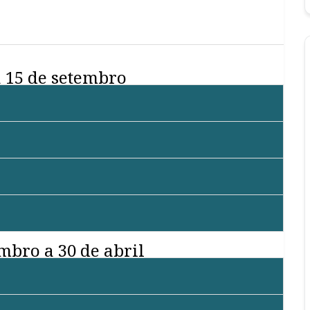
a 15 de setembro
mbro a 30 de abril