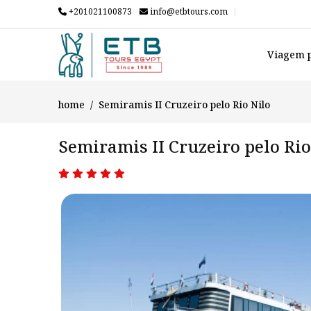
+201021100873
info@etbtours.com
Viagem p
home
Semiramis II Cruzeiro pelo Rio Nilo
Semiramis II Cruzeiro pelo Rio