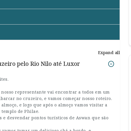
Expand all
uzeiro pelo Rio Nilo até Luxor
tes.
 nosso representante vai encontrar a todos em um
arcar no cruzeiro, e vamos começar nosso roteiro.
 almoço, e logo que após o almoço vamos visitar a
 templo de Philae.
as e desvendar pontos turísticos de Aswan que são
s vamos tomar um delicioso chá a bordo, e