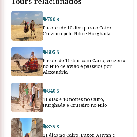
Tours relacionados
790 $
Pacotes de 10 dias para o Cairo,
Cruzeiro pelo Nilo e Hurghada
805 $
Pacote de 11 dias com Cairo, cruzeiro
no Nilo de avião e passeios por
Alexandria
840 $
11 dias e 10 noites no Cairo,
Hurghada e Cruzeiro no Nilo
835 $
11 dias no Cairo, Luxor, Aswan e