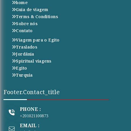
home
Guia de viagem
Terms & Conditions
Sobre nós
Contato
Viagem para o Egito
Traslados
Jordânia
Spiritual viagens
Egito
Turquia
Footer.contact_title
PHONE :
+201021100873
EMAIL :