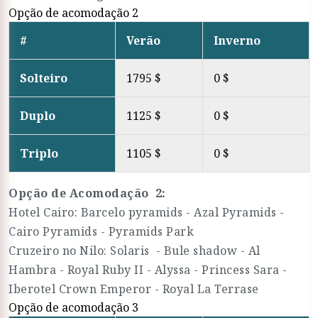
Opção de acomodação 2
#
Verão
Inverno
Solteiro
1795 $
0 $
Duplo
1125 $
0 $
Triplo
1105 $
0 $
Opção de Acomodação 2:
Hotel Cairo: Barcelo pyramids - Azal Pyramids -
Cairo Pyramids - Pyramids Park
Cruzeiro no Nilo: Solaris - Bule shadow - Al
Hambra - Royal Ruby II - Alyssa - Princess Sara -
Iberotel Crown Emperor - Royal La Terrase
Opção de acomodação 3