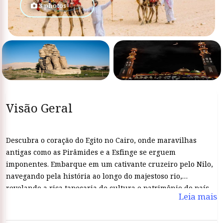
3 photos
Visão Geral
Descubra o coração do Egito no Cairo, onde maravilhas
antigas como as Pirâmides e a Esfinge se erguem
imponentes. Embarque em um cativante cruzeiro pelo Nilo,
navegando pela história ao longo do majestoso rio,
revelando a rica tapeçaria de cultura e patrimônio do país.
Leia mais