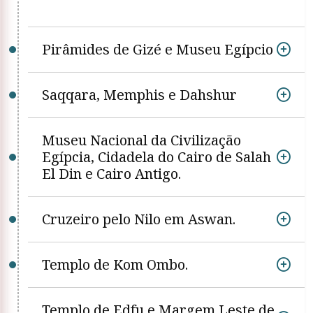
Pirâmides de Gizé e Museu Egípcio
Saqqara, Memphis e Dahshur
Museu Nacional da Civilização
Egípcia, Cidadela do Cairo de Salah
El Din e Cairo Antigo.
Cruzeiro pelo Nilo em Aswan.
Templo de Kom Ombo.
Templo de Edfu e Margem Leste de