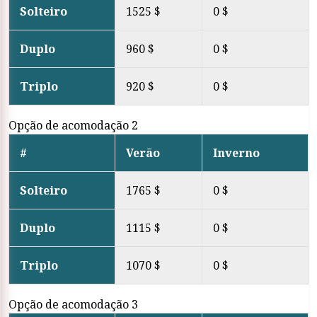
Solteiro
1525 $
0 $
Duplo
960 $
0 $
Triplo
920 $
0 $
Opção de acomodação 2
#
Verão
Inverno
Solteiro
1765 $
0 $
Duplo
1115 $
0 $
Triplo
1070 $
0 $
Opção de acomodação 3