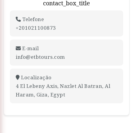
contact_box_title
Telefone
+201021100873
E-mail
info@etbtours.com
Localização
4 El Lebeny Axis, Nazlet Al Batran, Al
Haram, Giza, Egypt