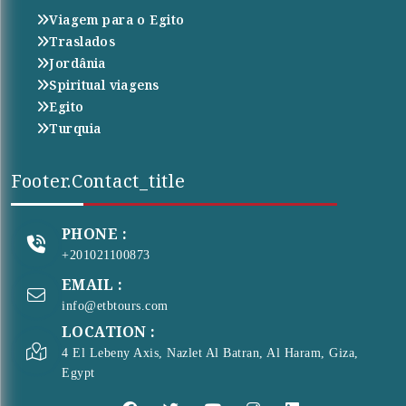
Viagem para o Egito
Traslados
Jordânia
Spiritual viagens
Egito
Turquia
Footer.contact_title
PHONE :
+201021100873
EMAIL :
info@etbtours.com
LOCATION :
4 El Lebeny Axis, Nazlet Al Batran, Al Haram, Giza,
Egypt