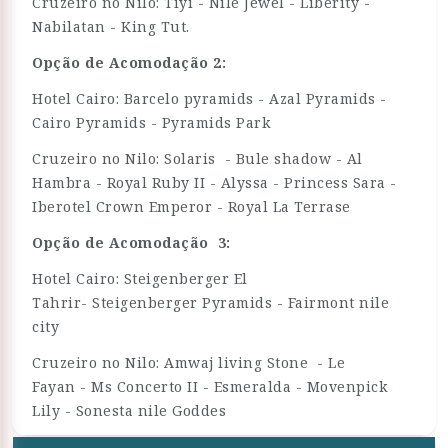
Cruzeiro no Nilo: Tiyi - Nile Jewel - Liberity -
Nabilatan - King Tut.
Opção de Acomodação 2:
Hotel Cairo: Barcelo pyramids - Azal Pyramids -
Cairo Pyramids - Pyramids Park
Cruzeiro no Nilo: Solaris - Bule shadow - Al
Hambra - Royal Ruby II - Alyssa - Princess Sara -
Iberotel Crown Emperor - Royal La Terrase
Opção de Acomodação 3:
Hotel Cairo: Steigenberger El
Tahrir- Steigenberger Pyramids - Fairmont nile
city
Cruzeiro no Nilo: Amwaj living Stone - Le
Fayan - Ms Concerto II - Esmeralda - Movenpick
Lily - Sonesta nile Goddes