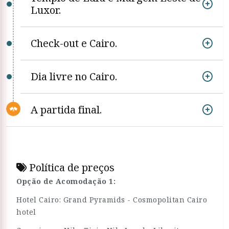
Luxor.
Check-out e Cairo.
Dia livre no Cairo.
A partida final.
Política de preços
Opção de Acomodação 1:
Hotel Cairo: Grand Pyramids - Cosmopolitan Cairo
hotel