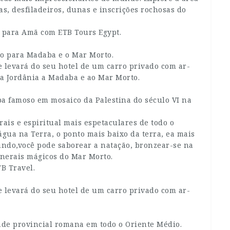
s, desfiladeiros, dunas e inscrições rochosas do
 para Amã com ETB Tours Egypt.
o para Madaba e o Mar Morto.
 levará do seu hotel de um carro privado com ar-
a Jordânia a Madaba e ao Mar Morto.
a famoso em mosaico da Palestina do século VI na
is e espiritual mais espetaculares de todo o
gua na Terra, o ponto mais baixo da terra, ea mais
mundo,você pode saborear a natação, bronzear-se na
minerais mágicos do Mar Morto.
B Travel.
 levará do seu hotel de um carro privado com ar-
de provincial romana em todo o Oriente Médio.