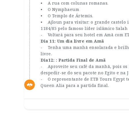
• A rua com colunas romanas.
• O Nymphaeum
• O Templo de Ártemis.
• Ajloun para visitar: o grande castelo i
1184/85 pelo famoso líder islâmico Salah 
- Voltará para seu hotel em Amã com ET
Dia 11: Um dia livre em Amã
- Tenha uma manhã ensolarada e brilhan
livre.
Dia12: : Partida Final de Amã
- Aproveite seu café da manhã, pois os 
despedir-se do seu pacote no Egito e na 
- O representante de ETB Tours Egypt te
Queen Alia para a partida final.