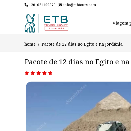
+201021100873
info@etbtours.com
Viagem p
home
Pacote de 12 dias no Egito e na Jordânia
Pacote de 12 dias no Egito e na