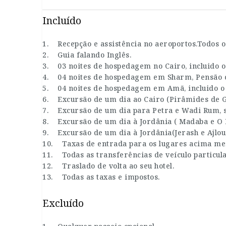
Incluído
1. Recepção e assistência no aeroportos.Todos o
2. Guia falando Inglês.
3. 03 noites de hospedagem no Cairo, incluido o
4. 04 noites de hospedagem em Sharm, Pensão 
5. 04 noites de hospedagem em Amã, incluido o
6. Excursão de um dia ao Cairo (Pirâmides de Gi
7. Excursão de um dia para Petra e Wadi Rum, 
8. Excursão de um dia à Jordânia ( Madaba e O 
9. Excursão de um dia à Jordânia(Jerash e Ajloun
10. Taxas de entrada para os lugares acima me
11. Todas as transferências de veículo particul
12. Traslado de volta ao seu hotel.
13. Todas as taxas e impostos.
Excluído