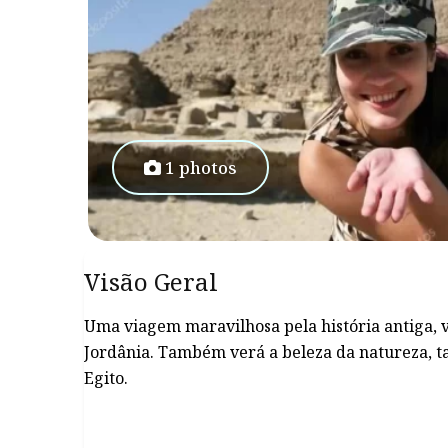
1 photos
Visão Geral
Uma viagem maravilhosa pela história antiga, vi
Jordânia. Também verá a beleza da natureza, t
Egito.