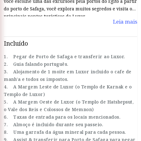
você escolhe uma das excursões pela portos do Egito a partir
do porto de Safaga, você explora muitos segredos e visita os
principais pontos turísticos de Luxor.
Leia mais
Incluído
1. Pegar de Porto de Safaga e transferir ao Luxor.
2. Guia falando português.
3. Alojamento de 1 moite em Luxor incluido o cafe de
manh’a e todos os impostos.
4. A Margem Leste de Luxor (o Templo de Karnak e o
Templo de Luxor)
5. A Margem Oeste de Luxor (o Templo de Hatshepsut,
o Vale dos Reis e Colossos de Memnon)
6. Taxas de entrada para os locais mencionados.
7. Almoço é incluido durante seu passeio.
8. Uma garrafa da água mineral para cada pessoa.
9. Assist & transferir para Porto de Safaga para pegar