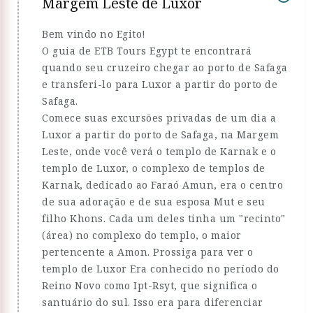
Margem Leste de Luxor
Bem vindo no Egito!
O guia de ETB Tours Egypt te encontrará
quando seu cruzeiro chegar ao porto de Safaga
e transferi-lo para Luxor a partir do porto de
Safaga.
Comece suas excursões privadas de um dia a
Luxor a partir do porto de Safaga, na Margem
Leste, onde você verá o templo de Karnak e o
templo de Luxor, o complexo de templos de
Karnak, dedicado ao Faraó Amun, era o centro
de sua adoração e de sua esposa Mut e seu
filho Khons. Cada um deles tinha um "recinto"
(área) no complexo do templo, o maior
pertencente a Amon. Prossiga para ver o
templo de Luxor Era conhecido no período do
Reino Novo como Ipt-Rsyt, que significa o
santuário do sul. Isso era para diferenciar