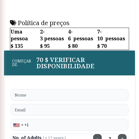
Política de preços
Uma
2-
4-
7-
pessoa
3 pessoas
6 pessoas
10 pessoas
$ 135
$ 95
$ 80
$ 70
70 $ VERIFICAR
COMEÇAR
DISPONIBILIDADE
DE
No. of Adults
−
+
( + 12 years )