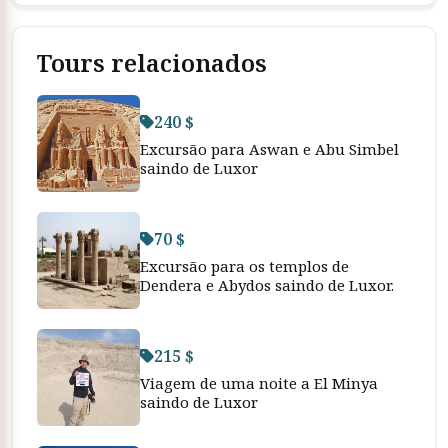
Tours relacionados
240 $
Excursão para Aswan e Abu Simbel
saindo de Luxor
70 $
Excursão para os templos de
Dendera e Abydos saindo de Luxor.
215 $
Viagem de uma noite a El Minya
saindo de Luxor