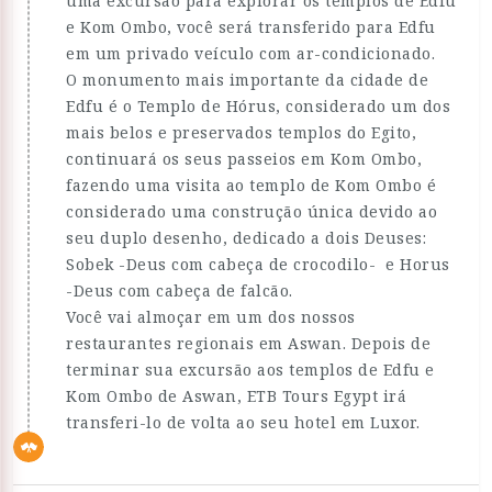
uma excursão para explorar os templos de Edfu
e Kom Ombo, você será transferido para Edfu
em um privado veículo com ar-condicionado.
O monumento mais importante da cidade de
Edfu é o Templo de Hórus, considerado um dos
mais belos e preservados templos do Egito,
continuará os seus passeios em Kom Ombo,
fazendo uma visita ao templo de Kom Ombo é
considerado uma construção única devido ao
seu duplo desenho, dedicado a dois Deuses:
Sobek -Deus com cabeça de crocodilo- e Horus
-Deus com cabeça de falcão.
Você vai almoçar em um dos nossos
restaurantes regionais em Aswan. Depois de
terminar sua excursão aos templos de Edfu e
Kom Ombo de Aswan, ETB Tours Egypt irá
transferi-lo de volta ao seu hotel em Luxor.