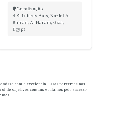
Localização
4 El Lebeny Axis, Nazlet Al
Batran, Al Haram, Giza,
Egypt
misso com a excelência. Essas parcerias nos
rol de objetivos comuns e lutamos pelo sucesso
zemos.