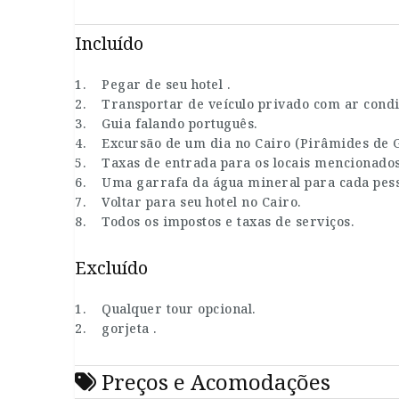
Incluído
1. Pegar de seu hotel .
2. Transportar de veículo privado com ar condi
3. Guia falando português.
4. Excursão de um dia no Cairo (Pirâmides de G
5. Taxas de entrada para os locais mencionados
6. Uma garrafa da água mineral para cada pess
7. Voltar para seu hotel no Cairo.
8. Todos os impostos e taxas de serviços.
Excluído
1. Qualquer tour opcional.
2. gorjeta .
Preços e Acomodações