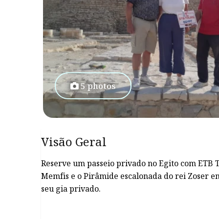
5 photos
Visão Geral
Reserve um passeio privado no Egito com ETB To
Memfis e o Pirâmide escalonada do rei Zoser e
seu gia privado.