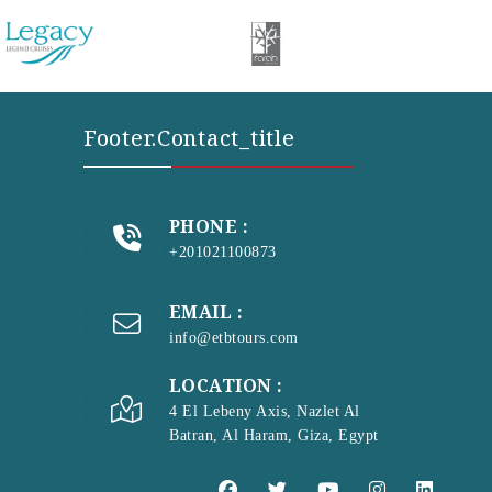
Footer.contact_title
PHONE :
+201021100873
EMAIL :
info@etbtours.com
LOCATION :
4 El Lebeny Axis, Nazlet Al
Batran, Al Haram, Giza, Egypt