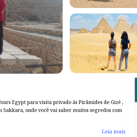
urs Egypt para visita privado ás Pirâmides de Gizé ,
m Sakkara, onde você vai saber muitos segredos com
Leia mais