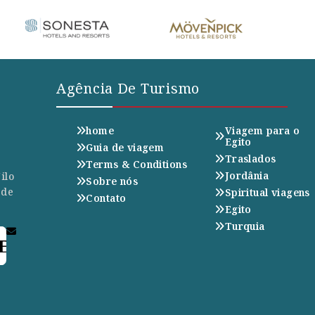
Agência De Turismo
home
Viagem para o
Egito
Guia de viagem
Traslados
Terms & Conditions
Jordânia
ilo
Sobre nós
 de
Spiritual viagens
Contato
Egito
Turquia
E