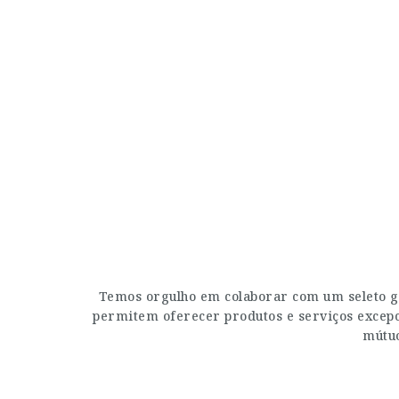
Temos orgulho em colaborar com um seleto g
permitem oferecer produtos e serviços excepci
mútuo