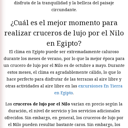
disfruta de la tranquilidad y la belleza del paisaje
circundante.
¿Cuál es el mejor momento para
realizar cruceros de lujo por el Nilo
en Egipto?
El clima en Egipto puede ser extremadamente caluroso
durante los meses de verano, por lo que la mejor época para
un crucero de lujo por el Nilo es de octubre a mayo. Durante
estos meses, el clima es agradablemente cálido, lo que lo
hace perfecto para disfrutar de las terrazas al aire libre y
otras actividades al aire libre en las
excursiones En Tierra
en Egipto
.
Los
cruceros de lujo por el Nilo
varían en precio según la
duración, el nivel de servicio y los servicios adicionales
ofrecidos. Sin embargo, en general, los cruceros de lujo por
el Nilo pueden resultar bastante caros. Sin embargo, los