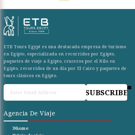
ETB Tours Egypt es una destacada empresa de turismo
en Egipto, especializada en recorridos por Egipto,
paquetes de viaje a Egipto, cruceros por el Nilo en
Egipto, recorridos de un día por El Cairo y paquetes de
tours clásicos en Egipto.
SUBSCRIBE
Agencia De Viaje
home