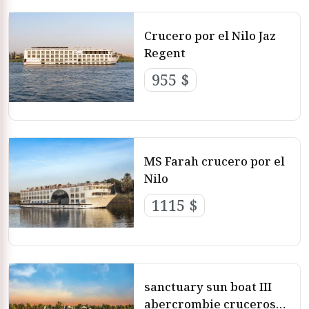
que elija un
Vacaciones En Cruceros Por El Nilo
, un crucero
de lujo por el Nilo o un
crucero por el Nilo desde Asuán
, le
Crucero por el Nilo Jaz
garantizamos una experiencia única que superará sus
Regent
expectativas.
955 $
Reserva ahora tu crucero de lujo por el Nilo y experimenta
la elegancia en cada momento. No pierda la oportunidad de
explorar las maravillas del Nilo con estilo y lujo. ¡El crucero
por el Nilo de tus sueños te espera!
MS Farah crucero por el
Para disfrutar de los altos servicios de un
crucero de lujo
Nilo
por el Nilo
, puede realizar un
Lago Nasser Crucero Nilo
que
le permitirá deshacerse de la vida aburrida disfrutando del
1115 $
río Nilo y las principales atracciones. Disfrute del crucero
de lujo por el Nilo, ahora para obtener la mejor oferta. Para
deshacerte de la vida, disfrutando de tu tiempo con la
grandeza de los faraones. El crucero de lujo por el Nilo es
una forma de disfrutar de los mejores servicios en los
sanctuary sun boat III
Paquetes Clásicos En Egipto
.
abercrombie cruceros